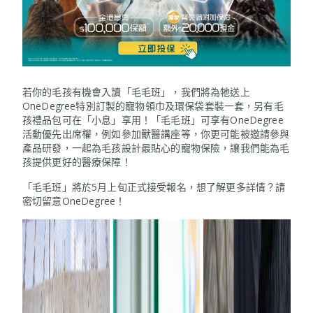
若你的毛孩有機會入讀「毛毛班」，我們將為牠送上
OneDegree特別訂製的寵物領巾及環保袋套裝一套，另有毛
孩禮品包可在「小息」享用！「毛毛班」可享有OneDegree
活動優先出席權，例如參加獸醫講座等，你更可能被邀請參與
產品研發，一起為毛孩設計最貼心的寵物保險，讓我們能為毛
孩提供更好的醫療保障！
「毛毛班」將於5月上旬正式接受報名，想了解更多詳情？請
密切留意OneDegree！