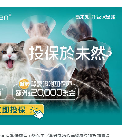
了超過500名香港寵主，發布了《香港寵物危疾醫療認知及預算調