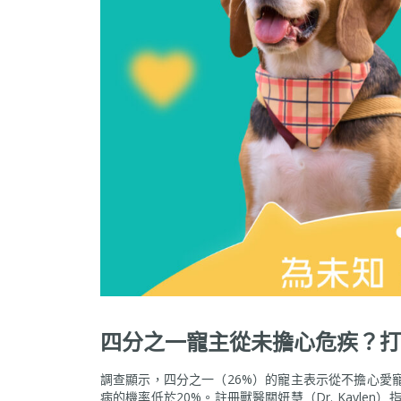
四分之一寵主從未擔心危疾？打
調查顯示，四分之一（26%）的寵主表示從不擔心愛
病的機率低於20%。註冊獸醫關妍慧（Dr. Kayl