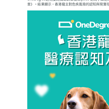
查》。結果顯示，香港寵主對危疾風險的認知與現實