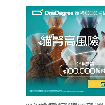
OneDegree近期委託獨立調查機構Ipsos¹訪問