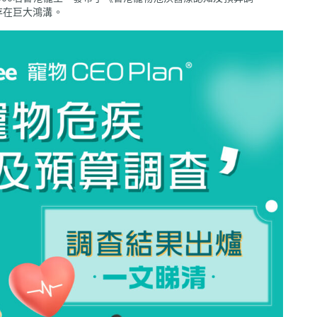
存在巨大鴻溝。