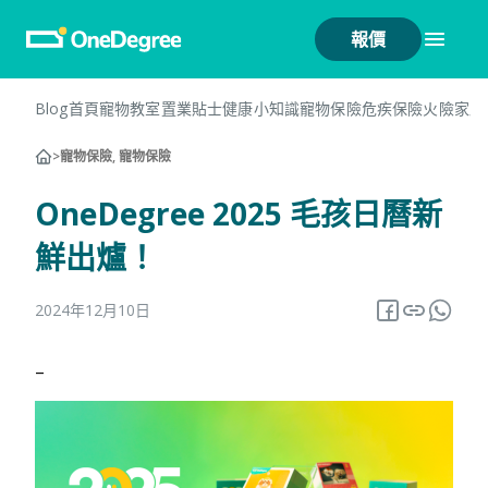
報價
Blog首頁
寵物教室
置業貼士
健康小知識
寵物保險
危疾保險
火險
家居
>
寵物保險, 寵物保險
OneDegree 2025 毛孩日曆新
鮮出爐！
2024年12月10日
–