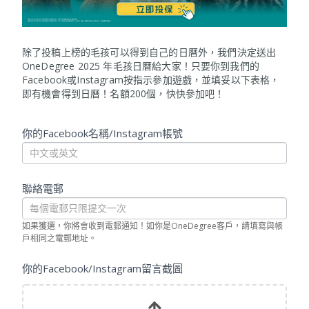
除了投稿上榜的毛孩可以得到自己的日曆外，我們決定送出
OneDegree 2025 年毛孩日曆給大家！只要你到我們的
Facebook或Instagram按指示參加遊戲，並填妥以下表格，
即有機會得到日曆！名額200個，快快參加吧！
O
你的Facebook名稱/Instagram帳號
n
e
D
聯絡電郵
e
g
r
如果獲選，你將會收到電郵通知！如你是OneDegree客戶，請填寫與帳
e
戶相同之電郵地址。
e
2
你的Facebook/Instagram留言截圖
0
2