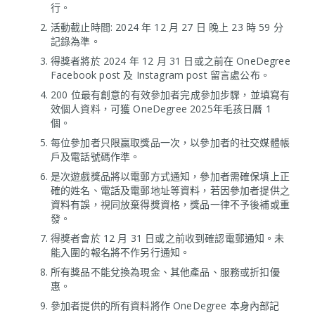
行。
活動截止時間: 2024 年 12 月 27 日 晚上 23 時 59 分
記錄為準。
得獎者將於 2024 年 12 月 31 日或之前在 OneDegree
Facebook post 及 Instagram post 留言處公布。
200 位最有創意的有效參加者完成參加步驟，並填寫有
效個人資料，可獲 OneDegree 2025年毛孩日曆 1
個。
每位參加者只限贏取獎品一次，以參加者的社交媒體帳
戶及電話號碼作準。
是次遊戲獎品將以電郵方式通知，參加者需確保填上正
確的姓名、電話及電郵地址等資料，若因參加者提供之
資料有誤，視同放棄得獎資格，獎品一律不予後補或重
發。
得獎者會於 12 月 31 日或之前收到確認電郵通知。未
能入圍的報名將不作另行通知。
所有獎品不能兌換為現金、其他產品、服務或折扣優
惠。
參加者提供的所有資料將作 OneDegree 本身內部記