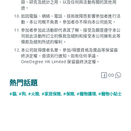
錄、研究及統計之用，以及任何與活動有關的其他用
途。
如因電腦、網絡、電話、技術故障而影響參加者進行活
動，本公司概不負責，參加者亦不得向本公司追究。
參加者參加此活動即代表其了解、接受及願意遵守本公
司就此活動所訂立的條款及細則和接受本公司擁有此等
條款及細則所述的權利。
本公司就得獎者名單、參加/得獎資格及獎品等保留最
終決定權，毋須另行通知。如有任何爭議，
OneDegree HK Limited 保留最終決定權。
熱門話題
#貓
,
#狗
,
#火險
,
#家居保險
,
#保險
,
#寵物護理
,
#寵物小貼士