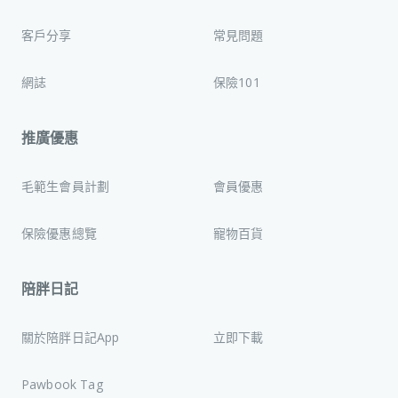
客戶分享
常見問題
網誌
保險101
推廣優惠
毛範生會員計劃
會員優惠
保險優惠總覽
寵物百貨
陪胖日記
關於陪胖日記App
立即下載
Pawbook Tag