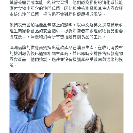
其營養需要或本能上的飲食習慣。他們認為貓狗的消化系統能
應付食物中所含的沙門氏菌，因此即使檢測發現其生肉零食樣
本檢出沙門氏菌，相信仍不會對貓狗健康構成風險。
他們表示會加強產品包裝上的說明，以中文及英文適當標示處
理生肉寵物食品的安全指引，提醒消費者在處理寵物食品後要
徹底洗手，清洗和消毒所有曾接觸有關食品的工具。
澳洲品牌的供應商則指出這款產品在澳洲生產，在收到消委會
的檢測報告後已通知相關生產商，並已即時安排停售該款寵物
零食產品。他們強調，過往並沒有接獲產品受致病菌污染的投
訴。