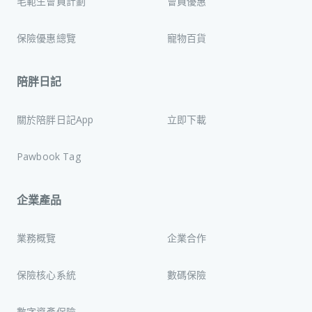
毛範生會員計劃
會員優惠
保險優惠總覽
寵物百貨
陪胖日記
關於陪胖日記App
立即下載
Pawbook Tag
企業產品
業務概覽
企業合作
保險核心系統
數碼保險
數字資產保險