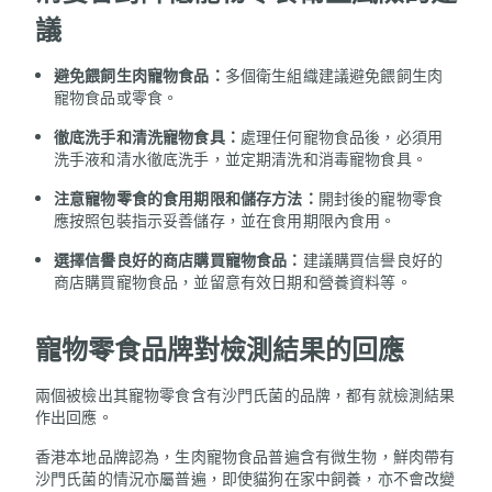
議
避免餵飼生肉寵物食品：
多個衛生組織建議避免餵飼生肉
寵物食品或零食。
徹底洗手和清洗寵物食具：
處理任何寵物食品後，必須用
洗手液和清水徹底洗手，並定期清洗和消毒寵物食具。
注意寵物零食的食用期限和儲存方法：
開封後的寵物零食
應按照包裝指示妥善儲存，並在食用期限內食用。
選擇信譽良好的商店購買寵物食品：
建議購買信譽良好的
商店購買寵物食品，並留意有效日期和營養資料等。
寵物零食品牌對檢測結果的回應
兩個被檢出其寵物零食含有沙門氏菌的品牌，都有就檢測結果
作出回應。
香港本地品牌認為，生肉寵物食品普遍含有微生物，鮮肉帶有
沙門氏菌的情況亦屬普遍，即使貓狗在家中飼養，亦不會改變