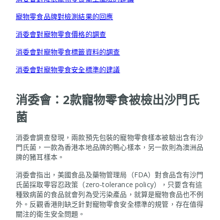
寵物零食品牌對檢測結果的回應
消委會對寵物零食價格的調查
消委會對寵物零食標籤資料的調查
消委會對寵物零食安全標準的建議
消委會：2款寵物零食被檢出沙門氏
菌
消委會調查發現，兩款預先包裝的寵物零食樣本被驗出含有沙
門氏菌，一款為香港本地品牌的鴨心樣本，另一款則為澳洲品
牌的豬耳樣本。
消委會指出，美國食品及藥物管理局（FDA）對食品含有沙門
氏菌採取零容忍政策（zero-tolerance policy），只要含有這
種致病菌的食品就會列為受污染產品，就算是寵物食品也不例
外。反觀香港則缺乏針對寵物零食安全標準的規管，存在值得
關注的衛生安全問題。