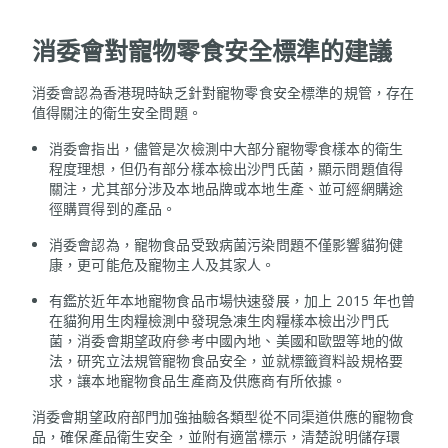
消委會對寵物零食安全標準的建議
消委會認為香港現時缺乏針對寵物零食安全標準的規管，存在
值得關注的衛生安全問題。
消委會指出，儘管是次檢測中大部分寵物零食樣本的衛生
程度理想，但仍有部分樣本檢出沙門氏菌，顯示問題值得
關注，尤其部分涉及本地品牌或本地生產、並可經網購途
徑購買得到的產品。
消委會認為，寵物食品受致病菌污染問題不僅影響貓狗健
康，更可能危及寵物主人及其家人。
有鑑於近年本地寵物食品市場快速發展，加上 2015 年也曾
在貓狗用生肉糧檢測中發現急凍生肉糧樣本檢出沙門氏
菌，消委會期望政府參考中國內地、美國和歐盟等地的做
法，研究立法規管寵物食品安全，並就標籤資料設規格要
求，讓本地寵物食品生產商及供應商有所依據。
消委會期望政府部門加強抽驗各類型從不同渠道供應的寵物食
品，確保產品衛生安全，並附有適當標示，清楚說明儲存環