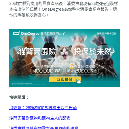
30款供貓狗食用的零食產品後，消委會發現有2款預先包裝樣
本檢出沙門氏菌！OneDegree為你整合消委會調查報告，讓
你的毛孩能吃得安心。
快速閱讀：
消委會：2款寵物零食被檢出沙門氏菌
沙門氏菌對寵物和寵物主人的影響
消委會對降低寵物零食衛生風險的建議