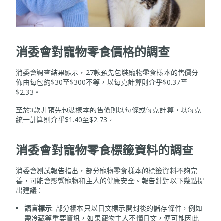
消委會對寵物零食價格的調查
消委會調查結果顯示，27款預先包裝寵物零食樣本的售價分
佈由每包約$30至$300不等，以每克計算則介乎$0.37至
$2.33。
至於3款非預先包裝樣本的售價則以每條或每克計算，以每克
統一計算則介乎$1.40至$2.73。
消委會對寵物零食標籤資料的調查
消委會測試報告指出，部分寵物零食樣本的標籤資料不夠完
善，可能會影響寵物和主人的健康安全。報告針對以下幾點提
出建議：
語言標示
: 部分樣本只以日文標示開封後的儲存條件，例如
需冷藏等重要資訊，如果寵物主人不懂日文，便可能因此