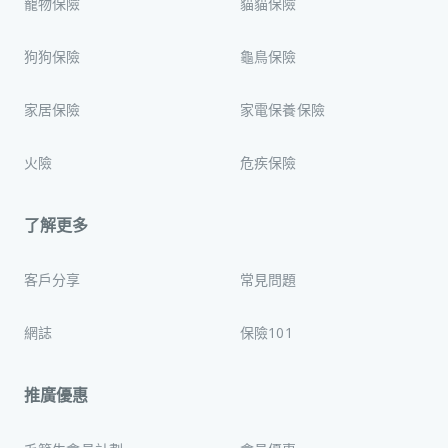
寵物保險
貓貓保險
狗狗保險
龜鳥保險
家居保險
家電保養保險
火險
危疾保險
了解更多
客戶分享
常見問題
網誌
保險101
推廣優惠