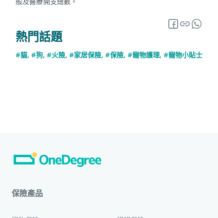
般及醫療開支總數。
熱門話題
#貓
,
#狗
,
#火險
,
#家居保險
,
#保險
,
#寵物護理
,
#寵物小貼士
保險產品