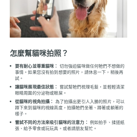
怎麼幫貓咪拍照？
要有耐心並尊重貓咪：
切勿強迫貓咪做任何牠們不想做的
事情。如果您沒有拍到想要的照片，請休息一下，稍後再
試。
讓貓咪展現最佳狀態：
嘗試幫牠們梳理毛髮，並輕輕清潔
眼睛周圍的分泌物或眼屎。
從貓咪的視角拍攝：
為了拍攝出更引人入勝的照片，可以
蹲下來到貓咪的視線高度，拍攝牠們坐著、蹲著或躺著的
樣子。
嘗試不同的方法來吸引貓咪的注意力：
例如拍手、揉搓紙
張、給予零食或玩玩具。或者請朋友幫忙。