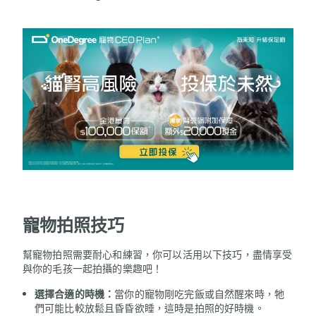
寵物拍照技巧
幫寵物拍照需要耐心和練習，你可以活用以下技巧，盡情享受
與你的毛孩一起拍攝的樂趣吧！
選擇合適的時機：
當你的寵物剛吃完飯或自然醒來時，牠
們可能比較放鬆且昏昏欲睡，這時是拍照的好時機。