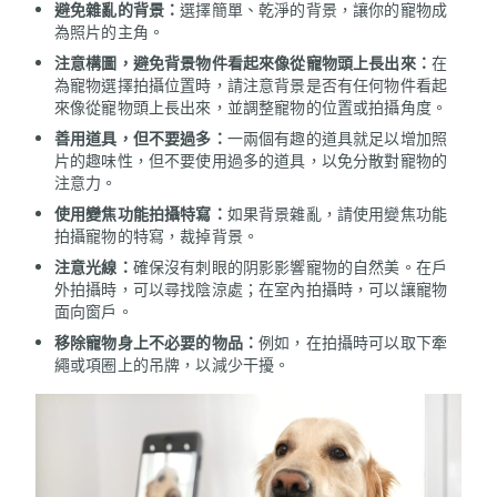
避免雜亂的背景：
選擇簡單、乾淨的背景，讓你的寵物成
為照片的主角。
注意構圖，避免背景物件看起來像從寵物頭上長出來：
在
為寵物選擇拍攝位置時，請注意背景是否有任何物件看起
來像從寵物頭上長出來，並調整寵物的位置或拍攝角度。
善用道具，但不要過多：
一兩個有趣的道具就足以增加照
片的趣味性，但不要使用過多的道具，以免分散對寵物的
注意力。
使用變焦功能拍攝特寫：
如果背景雜亂，請使用變焦功能
拍攝寵物的特寫，裁掉背景。
注意光線：
確保沒有刺眼的阴影影響寵物的自然美。在戶
外拍攝時，可以尋找陰涼處；在室內拍攝時，可以讓寵物
面向窗戶。
移除寵物身上不必要的物品：
例如，在拍攝時可以取下牽
繩或項圈上的吊牌，以減少干擾。