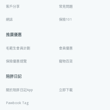
客戶分享
常見問題
網誌
保險101
推廣優惠
毛範生會員計劃
會員優惠
保險優惠總覽
寵物百貨
陪胖日記
關於陪胖日記App
立即下載
Pawbook Tag