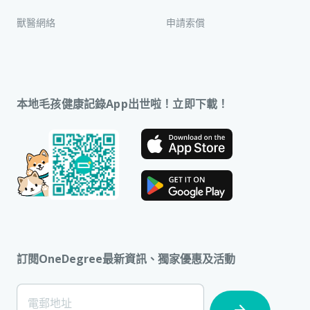
獸醫網絡
申請索償
本地毛孩健康記錄App出世啦！立即下載！
訂閱OneDegree最新資訊、獨家優惠及活動
[Footer]
電郵地址
Subscription