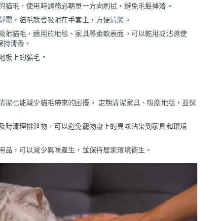
的貓毛，使用時請務必朝單一方向刷拭，避免毛髮掉落。
靜電，貓毛就會吸附在手套上，方便清潔。
吸附貓毛，適用於地毯、家具等柔軟表面。可以乾用或沾濕使
保持清香。
地板上的貓毛。
清潔也能減少貓毛帶來的困擾。 定期清潔家具、吸塵地毯，並保
及時清理排泄物，可以避免寵物身上的異味沾染到家具和環境
用品，可以減少異味產生，並保持居家環境衛生。