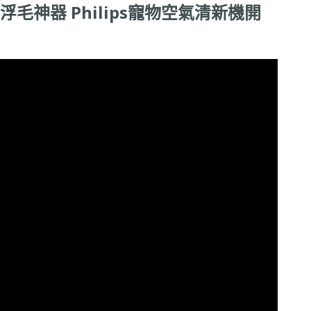
浮毛神器
Philips
寵物空氣清新機開