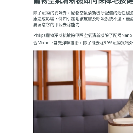
寵物空氣清新機如何保障毛孩健
除了寵物的異味外，寵物空氣清新機所配備的活性碳
康造成影響，例如引起毛孩皮膚及呼吸系統不適，最
要留意它的甲醛去除能力。
Philips寵物淨味抗敏除甲醛空氣清新機除了配備Nan
合Mixhole 雙效淨味技術，除了能去除99%寵物異