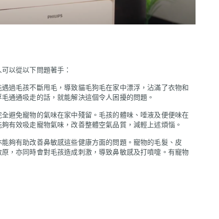
人可以從以下問題著手：
能遇過毛孩不斷甩毛，導致貓毛狗毛在家中漂浮，沾滿了衣物和
浮毛通通吸走的話，就能解決這個令人困擾的問題。
完全避免寵物的氣味在家中殘留。毛孩的體味、唾液及便便味在
能夠有效吸走寵物氣味，改善整體空氣品質，減輕上述煩惱。
亦能夠有助改善鼻敏感這些健康方面的問題。寵物的毛髮、皮
敏原，亦同時會對毛孩造成刺激，導致鼻敏感及打噴嚏。有寵物