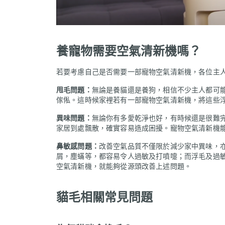
養寵物需要空氣清新機嗎？
若要考慮自己是否需要一部寵物空氣清新機，各位主
甩毛問題：
無論是養貓還是養狗，相信不少主人都可
傢俬。這時候家裡若有一部寵物空氣清新機，將這些
異味問題：
無論你有多愛乾淨也好，有時候還是很難
家居到處飄散，確實容易造成困擾。寵物空氣清新機
鼻敏感問題：
改善空氣品質不僅限於減少家中異味，
屑，塵蟎等，都容易令人過敏及打噴嚏；而浮毛及過
空氣清新機，就能夠從源頭改善上述問題。
貓毛相關常見問題