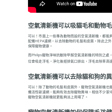
空氣清新機可以吸貓毛和動物毛
可以！市面上一些專為動物而設的空氣清新機，都能
配備HEPA濾網，以去除動物的毛髮和皮屑。除此之外
保障寵物健康。
而Philips寵物淨味抗敏除甲醛空氣清新機的特別之處
位會吸走浮毛，淨化後經排氣口排出，浮毛去除率高達9
空氣清新機可以去除貓和狗的異
可以！除了動物的毛髮和皮屑外，寵物空氣清新機也
備活性碳濾網，能夠有效去除寵物異味。相信不少家
寵物空氣清新機就更能夠派上用場了。