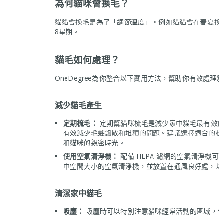
為何貓咪會換毛？
貓貓會換毛是為了「調節溫度」。例如貓貓會在春夏
8星期。
貓毛如何處理？
OneDegree為你整合以下實用方法，幫助你有效處
減少貓毛產
生
定期梳毛：
定期幫貓咪梳毛是減少家中貓毛最有效
有效減少毛髮飄散和堆積的問題。建議選擇適合的
和貓咪的親密時光。
使用空氣清淨機：
配備 HEPA 濾網的空氣清淨
中空間大小的空氣清淨機，並放置在通風良好處，
清潔家中貓毛
吸塵：
吸塵時可以特別注意貓咪經常活動的區域，