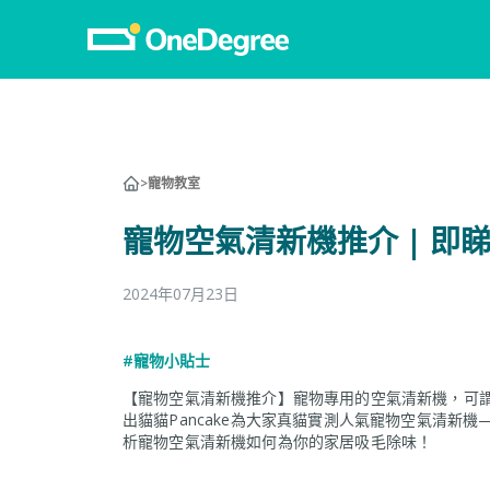
>
寵物教室
寵物空氣清新機推介 | 即
2024年07月23日
#寵物小貼士
【寵物空氣清新機推介】寵物專用的空氣清新機，可謂近
出貓貓Pancake為大家真貓實測人氣寵物空氣清新機
析寵物空氣清新機如何為你的家居吸毛除味！