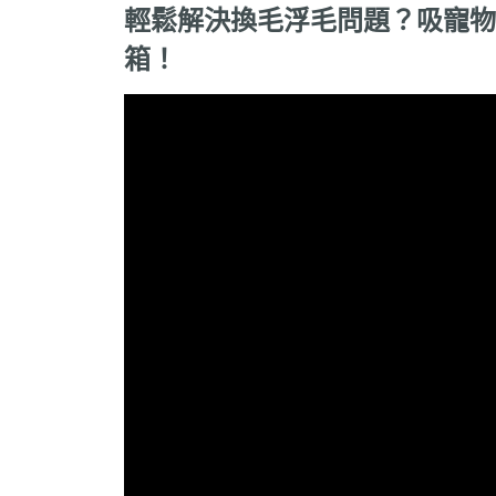
輕鬆解決換毛浮毛問題？吸寵物
箱！