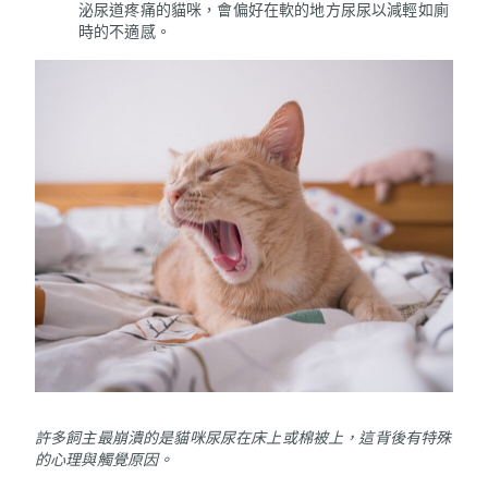
泌尿道疼痛的貓咪，會偏好在軟的地方尿尿以減輕如廁
時的不適感。
許多飼主最崩潰的是貓咪尿尿在床上或棉被上，這背後有特殊
的心理與觸覺原因。