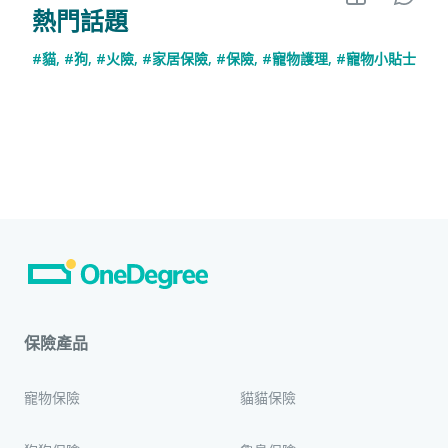
熱門話題
#貓
,
#狗
,
#火險
,
#家居保險
,
#保險
,
#寵物護理
,
#寵物小貼士
保險產品
寵物保險
貓貓保險