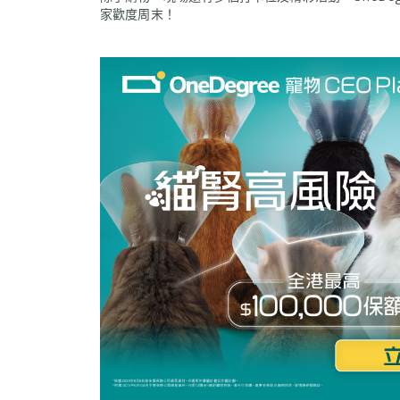
家歡度周末！