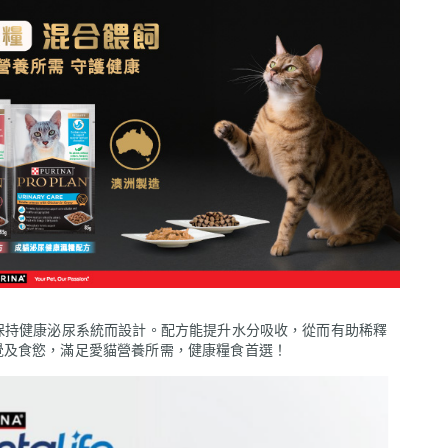
配方專為保持健康泌尿系統而設計。配方能提升水分吸收，從而有助稀釋
覺及食慾，滿足愛貓營養所需，健康糧食首選！