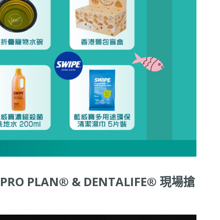
O PLAN® & DENTALIFE® 現場搶