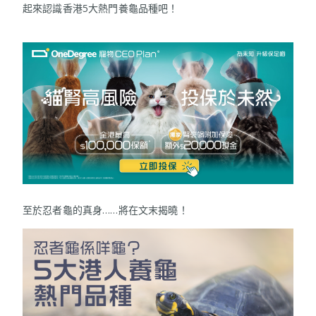
起來認識香港5大熱門養龜品種吧！
至於忍者龜的真身……將在文末揭曉！