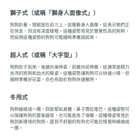
獅子式（或稱「獅身人面像式」）
狗狗趴著，頭部放在前爪上，就像獅身人面像。這表示牠們正
在休息，但沒有深度睡眠。這種姿勢常見於警覺性高的狗狗，
而採用這種姿勢的狗狗可能隨時準備跳起來。
超人式（或稱「大字型」）
狗狗肚子貼地，後腿向後伸直，前腿向前伸展。這通常是精力
充沛的狗狗和幼犬的睡姿。這種姿勢讓狗狗可以快速小睡，但
隨時準備好玩耍，亦也有助於狗狗快速散熱。
冬甩式
狗狗蜷縮成一團，四肢緊貼身體，鼻子靠近尾巴。這種姿勢可
以保護狗狗的要害器官，也可能是為了保暖。這種睡姿常見於
剛到新環境的狗狗，感到不舒服的狗狗也可能在睡覺時蜷縮成
一團。