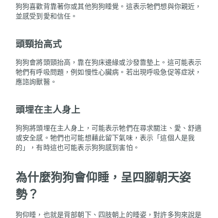
狗狗喜歡背靠著你或其他狗狗睡覺。這表示牠們想與你親近，
並感受到愛和信任。
頭頸抬高式
狗狗會將頭頸抬高，靠在狗床邊緣或沙發靠墊上。這可能表示
牠們有呼吸問題，例如慢性心臟病。若出現呼吸急促等症狀，
應諮詢獸醫。
頭埋在主人身上
狗狗將頭埋在主人身上，可能表示牠們在尋求關注、愛、舒適
或安全感。牠們也可能想藉此留下氣味，表示「這個人是我
的」，有時這也可能表示狗狗感到害怕。
為什麼狗狗會仰睡，呈四腳朝天姿
勢？
狗仰睡，也就是背部朝下、四肢朝上的睡姿，對許多狗來說是