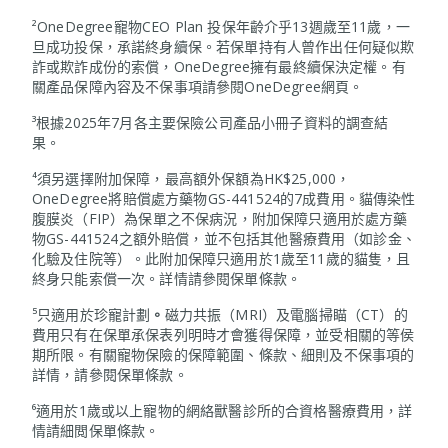
²OneDegree寵物CEO Plan 投保年齡介乎13週歲至11歲，一
旦成功投保，承諾終身續保。若保單持有人曾作出任何疑似欺
詐或欺詐成份的索償，OneDegree擁有最終續保決定權。有
關產品保障內容及不保事項請參閱OneDegree網頁。
³根據2025年7月各主要保險公司產品小冊子資料的調查結
果。
⁴須另選擇附加保障，最高額外保額為HK$25,000，
OneDegree將賠償處方藥物GS-441524的7成費用。貓傳染性
腹膜炎（FIP）為保單之不保病況，附加保障只適用於處方藥
物GS-441524之額外賠償，並不包括其他醫療費用（如診金、
化驗及住院等）。此附加保障只適用於1歲至11歲的貓隻，且
終身只能索償一次。詳情請參閱保單條款。
⁵只適用於珍寵計劃
。
磁力共振（MRI）及電腦掃瞄（CT）的
費用只有在保單承保表列明時才會獲得保障，並受相關的等侯
期所限。有關寵物保險的保障範圍、條款、細則及不保事項的
詳情，請參閱保單條款。
⁶適用於1歲或以上寵物的網絡獸醫診所的合資格醫療費用，詳
情請細閲保單條款。