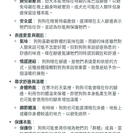
避免被壓到
：幼犬本能地睡在母親的尾巴或腳邊，以避
免母親在晚上翻身時被壓到。成犬也可能在人類伴侶身
邊保留這種本能。
安全感
： 狗狗在睡覺時最脆弱，選擇睡在主人腳邊表示
牠們信任你，並認為你能夠保護牠們。
表達愛意與親近
：
氣味
： 狗狗喜歡被群體的氣味包圍，而腳的味道雖然對
人類來說可能不怎麼好聞，但對狗狗來說卻是熟悉的、
舒適的味道。睡在腳邊能讓牠們同時感到親近和舒適。
情感連結
： 狗狗睡在腳邊，是牠們表達愛和依戀的方
式。這種肢體接觸對狗狗來說很重要，就像是給予你一
個溫暖的擁抱。
尋求舒適與溫暖
：
身體熱能
： 在寒冷的天氣裡，狗狗可能會睡在你的腳
邊，利用你的體溫來保暖。即使狗狗本身能產生熱量，
也可能會使用你的腳來增加溫暖。
調節體溫
： 有時候，狗狗也可能選擇睡在床邊、地板上
或離你身體較遠的地方，以避免過熱。
保護本能
：
保護你
： 狗狗可能會將你視為牠們的「群體」成員，當