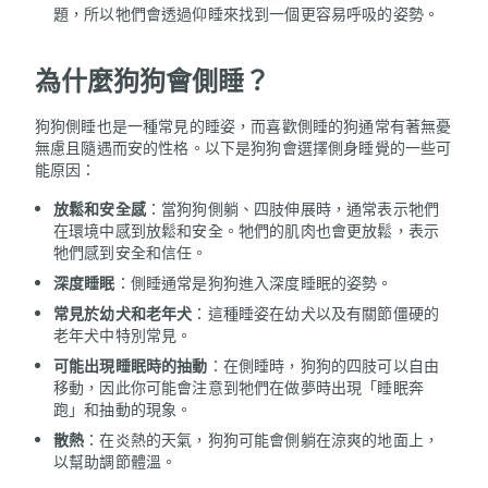
題，所以牠們會透過仰睡來找到一個更容易呼吸的姿勢。
為什麼狗狗會側睡？
狗狗側睡也是一種常見的睡姿，而喜歡側睡的狗通常有著無憂
無慮且隨遇而安的性格。以下是狗狗會選擇側身睡覺的一些可
能原因：
放鬆和安全感
：當狗狗側躺、四肢伸展時，通常表示牠們
在環境中感到放鬆和安全。牠們的肌肉也會更放鬆，表示
牠們感到安全和信任。
深度睡眠
：側睡通常是狗狗進入深度睡眠的姿勢。
常見於幼犬和老年犬
：這種睡姿在幼犬以及有關節僵硬的
老年犬中特別常見。
可能出現睡眠時的抽動
：在側睡時，狗狗的四肢可以自由
移動，因此你可能會注意到牠們在做夢時出現「睡眠奔
跑」和抽動的現象。
散熱
：在炎熱的天氣，狗狗可能會側躺在涼爽的地面上，
以幫助調節體溫。