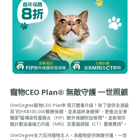
寵物CEO Plan® 無敵守護 一世照顧
OneDegree寵物CEO Plan® 現已雙重升級！除了提供全港最
高¹的HK$100,000醫療保額，並承諾終身續保²，更推出全港
獨家³貓傳染性腹膜炎（FIP）額外保額附加保障⁴，並新增珍
寵計劃涵蓋磁力共振（MRI）及電腦掃描（CT）醫療費用⁵。
OneDegree全力支持寵物主人，為寵物提供無敵守護，一世