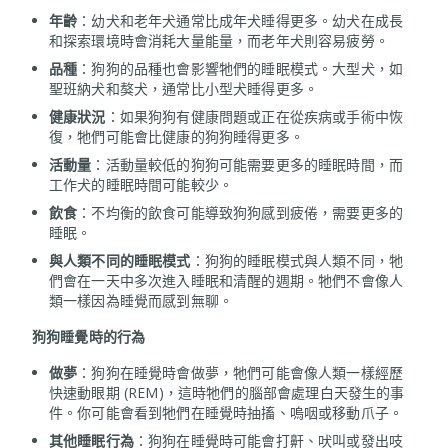
年齡
：幼犬和老年犬通常比成年犬睡得更多。幼犬在成長
和探索環境時會消耗大量能量，而老年犬則容易疲勞。
品種
：狗狗的品種也會影響牠們的睡眠模式。大型犬，如
聖班納犬和獒犬，通常比小型犬睡得更多。
健康狀況
：如果狗狗有健康問題或正在從疾病或手術中恢
復，牠們可能會比健康的狗狗睡得更多。
活動量
：活動量較低的狗狗可能需要更多的睡眠時間，而
工作犬的睡眠時間可能較少。
飲食
：不均衡的飲食可能導致狗狗感到疲倦，需要更多的
睡眠。
與人類不同的睡眠模式
：狗狗的睡眠模式與人類不同，牠
們會在一天中多次進入睡眠和清醒的週期。牠們不會像人
類一樣因為睡覺而感到無聊。
狗狗睡覺時的行為
做夢
：狗狗在睡覺時會做夢，牠們可能會像人類一樣經歷
快速動眼期 (REM)，這時牠們的腦部會處理白天發生的事
件。你可能會看到牠們在睡覺時抽搐、嗚咽或移動爪子。
其他睡眠行為
：狗狗在睡覺時可能會打鼾、吠叫或發出吱