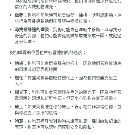
物家庭成員的關係來改變睡姿。牠們可能會選擇靠近牠們
信任的人或動物睡覺。
做夢
：狗狗在睡覺時可能會做夢、抽搐、吠叫或跑動。這
些行為可能導致牠們在睡眠中變換位置。
尋找最舒適的睡姿
：狗狗可能會在睡眠中移動，以尋找最
舒適的姿勢。牠們可能會從側睡換成蜷縮成一團，或翻過
身來仰睡。
狗狗睡覺的位置也會影響牠們的舒適度：
地板
：狗狗可能會選擇睡在地板上，因為牠們喜歡較涼爽
的環境或想要靠近地面。
梳化
：有些狗狗喜歡睡在梳化上，因為牠們想要靠近主
人。
陽光下
：狗狗可能會喜歡睡在戶外的陽光下，因為牠們喜
歡溫暖的環境和新鮮空氣。但要小心狗狗在夏天過熱。
床上
：如果狗狗睡在你的床上，表示牠們非常信任你，並
與你建立了深厚的感情。
狗窩
：在狗窩裡睡覺對狗狗來說可能是一種訓練和紀律的
表現，狗窩也可以讓牠們感到安全和隱私。