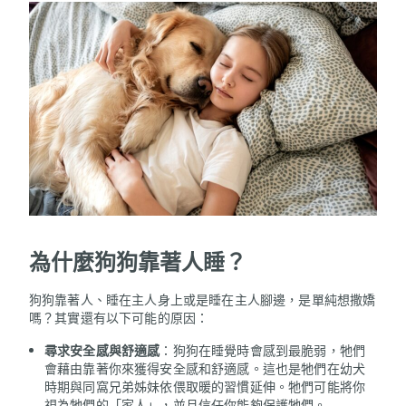
為什麼狗狗靠著人睡？
狗狗靠著人、睡在主人身上或是睡在主人腳邊，是單純想撒嬌
嗎？其實還有以下可能的原因：
尋求安全感與舒適感
：狗狗在睡覺時會感到最脆弱，牠們
會藉由靠著你來獲得安全感和舒適感。這也是牠們在幼犬
時期與同窩兄弟姊妹依偎取暖的習慣延伸。牠們可能將你
視為牠們的「家人」，並且信任你能夠保護牠們。