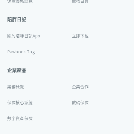
保險優惠總覽
寵物百貨
陪胖日記
關於陪胖日記App
立即下載
Pawbook Tag
企業產品
業務概覽
企業合作
保險核心系統
數碼保險
數字資產保險