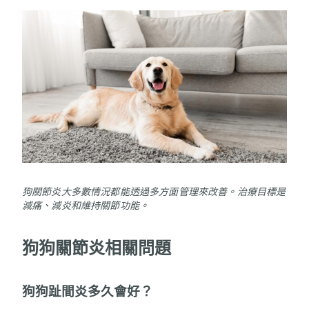
狗關節炎大多數情況都能透過多方面管理來改善。治療目標是
減痛、減炎和維持關節功能。
狗狗關節炎相關問題
狗狗趾間炎多久會好？