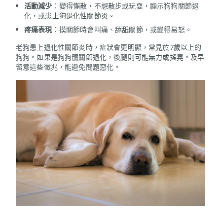
活動減少
：變得懶散，不想散步或玩耍，顯示狗狗關節退
化，或患上狗退化性關節炎。
疼痛表現
：摸關節時會叫痛、舔舐關節，或變得易怒。
老狗患上退化性關節炎時，症狀會更明顯，常見於7歲以上的
狗狗。如果是狗狗髖關節退化，後腿則可能無力或搖晃。及早
留意這些徵兆，能避免問題惡化。