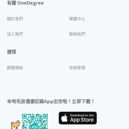
有關 OneDegree
關於我們
媒體中心
加入我們
聯絡我們
捷徑
獸醫網絡
申請索償
本地毛孩健康記錄App出世啦！立即下載！