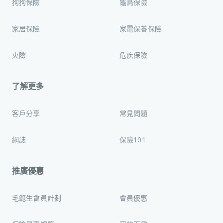
狗狗保險
龜鳥保險
家居保險
家電保養保險
火險
危疾保險
了解更多
客戶分享
常見問題
網誌
保險101
推廣優惠
毛範生會員計劃
會員優惠