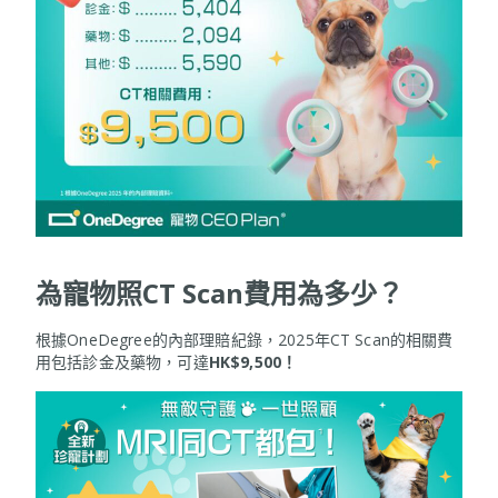
為寵物照CT Scan費用為多少？
根據OneDegree的內部理賠紀錄，2025年CT Scan的相關費
用包括診金及藥物，可達
HK$9,500！