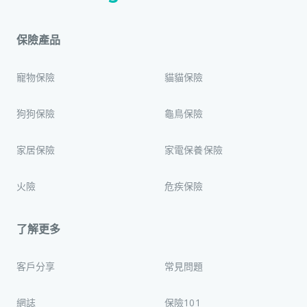
保險產品
寵物保險
貓貓保險
狗狗保險
龜鳥保險
家居保險
家電保養保險
火險
危疾保險
了解更多
客戶分享
常見問題
網誌
保險101