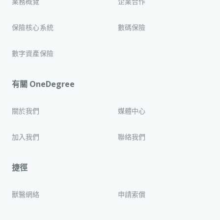
業務概覽
企業合作
保險核心系統
數碼保險
數字資產保險
有關 OneDegree
關於我們
媒體中心
加入我們
聯絡我們
捷徑
獸醫網絡
申請索償