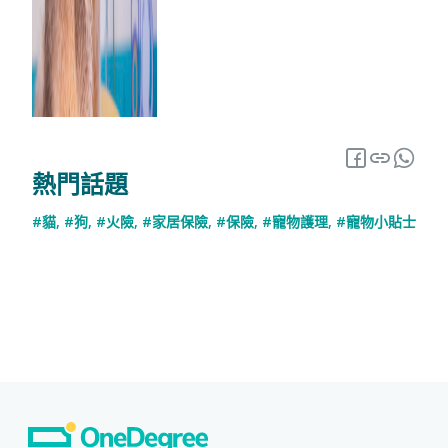
熱門話題
#貓
,
#狗
,
#火險
,
#家居保險
,
#保險
,
#寵物護理
,
#寵物小貼士