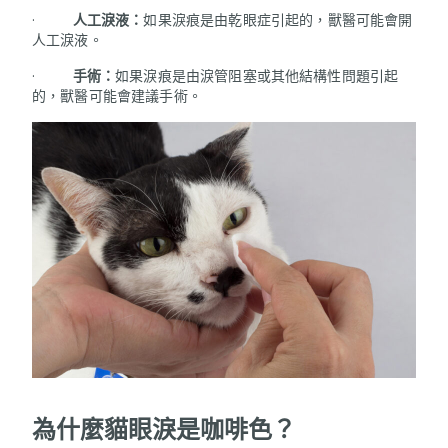
·
人工淚液：
如果淚痕是由乾眼症引起的，獸醫可能會開
人工淚液。
·
手術：
如果淚痕是由淚管阻塞或其他結構性問題引起
的，獸醫可能會建議手術。
為什麼貓眼淚是
咖
啡色？