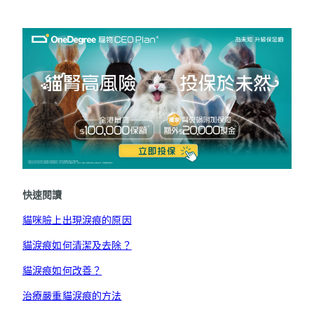
快速閱讀
貓咪臉上出現淚痕的原因
貓淚痕如何清潔及去除？
貓淚痕如何改善？
治療嚴重貓淚痕的方法