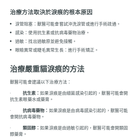
治療方法取決於淚痕的根本原因
淚管阻塞：獸醫可能會嘗試沖洗淚管或進行手術疏通。
感染：使用抗生素或抗病毒藥物治療。
過敏：找出過敏原並避免接觸。
眼瞼異常或睫毛異常生長：進行手術矯正。
治療嚴重貓淚痕的方法
獸醫可能會建議以下治療方法：
·
抗生素：
如果淚痕是由細菌感染引起的，獸醫可能會開
抗生素眼藥水或藥膏。
·
抗病毒藥物：
如果淚痕是由病毒感染引起的，獸醫可能
會開抗病毒藥物。
·
類固醇：
如果淚痕是由過敏引起的，獸醫可能會開類固
醇藥膏。