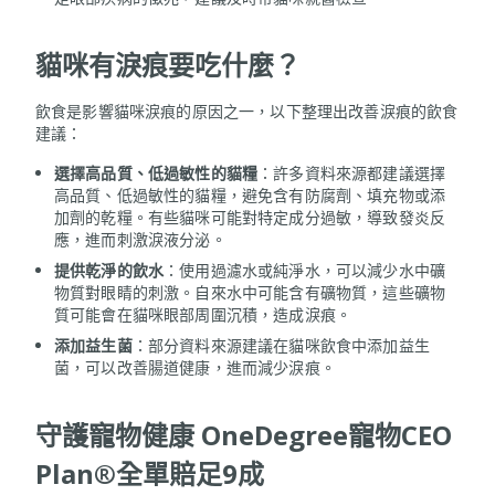
貓咪有淚痕要吃什麼？
飲食是影響貓咪淚痕的原因之一，以下整理出改善淚痕的飲食
建議：
選擇高品質、低過敏性的貓糧
：許多資料來源都建議選擇
高品質、低過敏性的貓糧，避免含有防腐劑、填充物或添
加劑的乾糧。有些貓咪可能對特定成分過敏，導致發炎反
應，進而刺激淚液分泌。
提供乾淨的飲水
：使用過濾水或純淨水，可以減少水中礦
物質對眼睛的刺激。自來水中可能含有礦物質，這些礦物
質可能會在貓咪眼部周圍沉積，造成淚痕。
添加益生菌
：部分資料來源建議在貓咪飲食中添加益生
菌，可以改善腸道健康，進而減少淚痕。
守護寵物健康 OneDegree寵物CEO
Plan®全單賠足9成