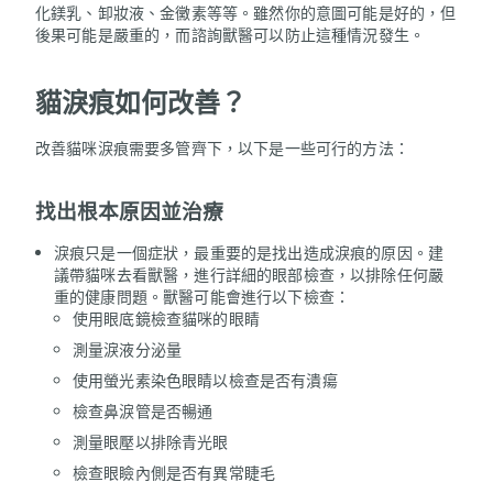
化鎂乳、卸妝液、金黴素等等。雖然你的意圖可能是好的，但
後果可能是嚴重的，而諮詢獸醫可以防止這種情況發生。
貓淚痕如何改善？
改善貓咪淚痕需要多管齊下，以下是一些可行的方法：
找出根本原因並治療
淚痕只是一個症狀，最重要的是找出造成淚痕的原因。建
議帶貓咪去看獸醫，進行詳細的眼部檢查，以排除任何嚴
重的健康問題。獸醫可能會進行以下檢查：
使用眼底鏡檢查貓咪的眼睛
測量淚液分泌量
使用螢光素染色眼睛以檢查是否有潰瘍
檢查鼻淚管是否暢通
測量眼壓以排除青光眼
檢查眼瞼內側是否有異常睫毛