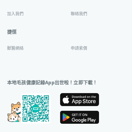
加入我們
聯絡我們
捷徑
獸醫網絡
申請索償
本地毛孩健康記錄App出世啦！立即下載！