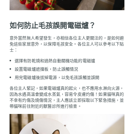
如何防止毛孩誤開電磁爐？
意外當然無人希望發生，亦相信各位主人更關注的，是如何避
免這些家居意外，以保障毛孩安全。各位主人可以參考以下貼
士：
選擇有防乾燒和過熱自動關機功能的電磁爐
設置電磁爐遮擋板，防止誤觸情況
用完電磁爐後拔掉電源，以免毛孩誤觸並誤開
各位主人緊記，如果電磁爐真的起火，也不應用水淋向火源，
因為水遇高溫會變成水蒸氣，容易令皮膚灼傷！如果貓咪真的
不幸有灼傷及燒傷情況，主人應該立即採取以下緊急措施，並
帶貓咪前往附近的獸醫診所進行檢查。