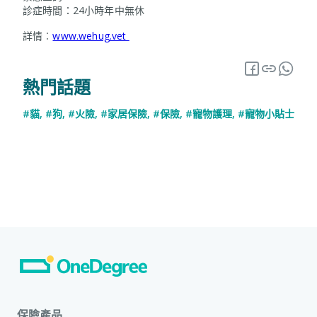
診症時間：24小時年中無休
詳情︰
www.wehug.vet
熱門話題
#貓
,
#狗
,
#火險
,
#家居保險
,
#保險
,
#寵物護理
,
#寵物小貼士
保險產品