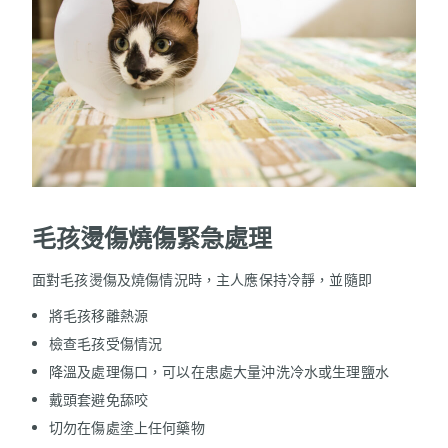
毛孩燙傷燒傷緊急處理
面對毛孩燙傷及燒傷情況時，主人應保持冷靜，並隨即
將毛孩移離熱源
檢查毛孩受傷情況
降溫及處理傷口，可以在患處大量沖洗冷水或生理鹽水
戴頭套避免舔咬
切勿在傷處塗上任何藥物