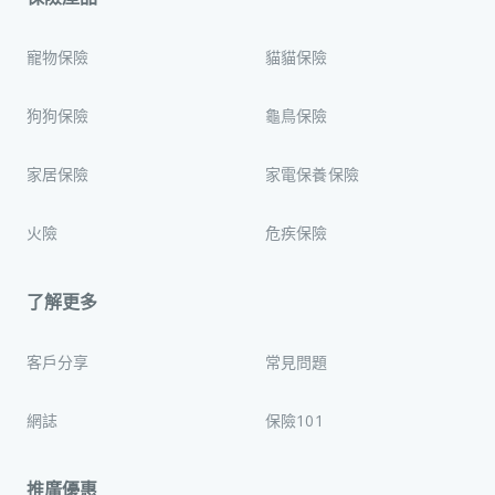
寵物保險
貓貓保險
狗狗保險
龜鳥保險
家居保險
家電保養保險
火險
危疾保險
了解更多
客戶分享
常見問題
網誌
保險101
推廣優惠