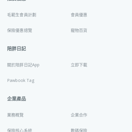
毛範生會員計劃
會員優惠
保險優惠總覽
寵物百貨
陪胖日記
關於陪胖日記App
立即下載
Pawbook Tag
企業產品
業務概覽
企業合作
保險核心系統
數碼保險