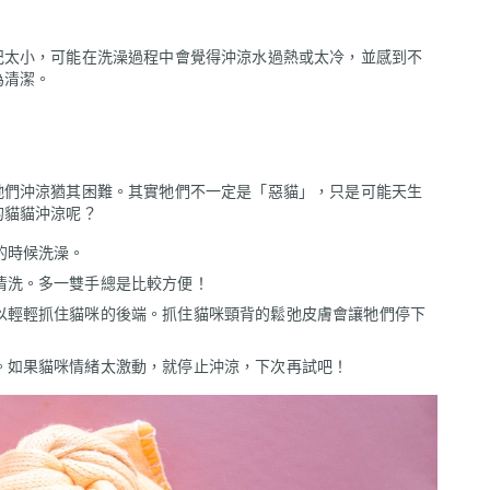
紀太小，可能在洗澡過程中會覺得沖涼水過熱或太冷，並感到不
為清潔。
牠們沖涼猶其困難。其實牠們不一定是「惡貓」，只是可能天生
的貓貓沖涼呢？
的時候洗澡。
清洗。多一雙手總是比較方便！
以輕輕抓住貓咪的後端。抓住貓咪頸背的鬆弛皮膚會讓牠們停下
。如果貓咪情緒太激動，就停止沖涼，下次再試吧！