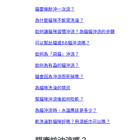
貓要幾耐沖一次涼？
為什麼貓咪不能常洗澡？
如何讓貓咪習慣沖涼？為貓貓沖涼的步驟
可以幫幼貓或BB貓沖涼嗎？
如何為「惡貓」沖涼？
如何為有蝨的貓沖涼？
貓會因為沖涼而死掉嗎？
為貓咪洗澡的禁忌
幫貓咪沖涼後如何吹乾？
為貓沖涼時，水溫應該是多少？
乾洗澡對貓咪好嗎？用濕紙巾可以嗎？