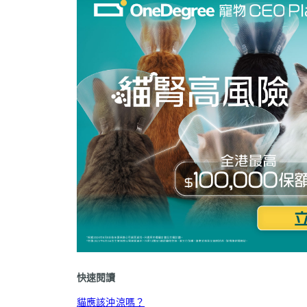
快速閱讀
貓應該沖涼嗎？