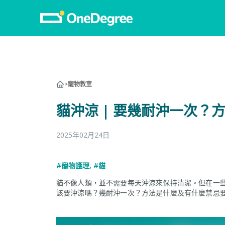
>
寵物教室
貓沖涼 | 要幾耐沖一次？
2025年02月24日
#寵物護理
,
#貓
貓不像人類，並不需要每天沖涼來保持清潔。但在一
該要沖涼嗎？幾耐沖一次？方法是什麼及有什麼禁忌要留