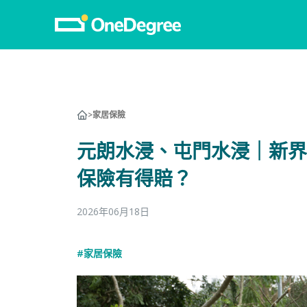
>
家居保險
元朗水浸、屯門水浸｜新界
保險有得賠？
2026年06月18日
#家居保險