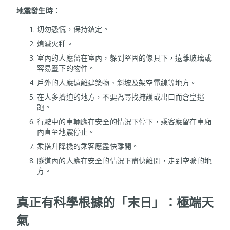
地震發生時：
切勿恐慌，保持鎮定。
熄滅火種。
室內的人應留在室內，躲到堅固的傢具下，遠離玻璃或
容易墮下的物件。
戶外的人應遠離建築物、斜坡及架空電線等地方。
在人多擠迫的地方，不要為尋找掩護或出口而倉皇逃
跑。
行駛中的車輛應在安全的情況下停下，乘客應留在車廂
內直至地震停止。
乘搭升降機的乘客應盡快離開。
隧道內的人應在安全的情況下盡快離開，走到空曠的地
方。
真正有科學根據的「末日」：極端天
氣