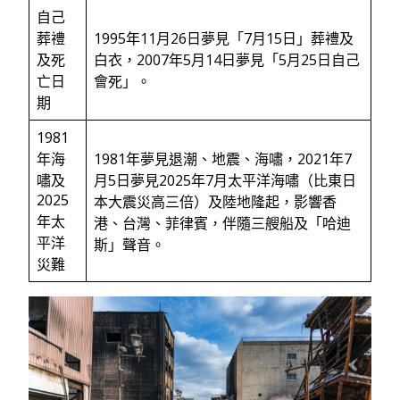
自己
葬禮
1995年11月26日夢見「7月15日」葬禮及
及死
白衣，2007年5月14日夢見「5月25日自己
亡日
會死」。
期
1981
年海
1981年夢見退潮、地震、海嘯，2021年7
嘯及
月5日夢見2025年7月太平洋海嘯（比東日
2025
本大震災高三倍）及陸地隆起，影響香
年太
港、台灣、菲律賓，伴隨三艘船及「哈迪
平洋
斯」聲音。
災難