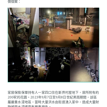
償個案：
家居保險保單持有人一家四口住在新界村屋地下，居所附有約
200呎的花園。2023年9月7日至9月8日世紀黑雨期間，該區
屬嚴重水浸地區，當時大量洪水由街道湧入家中，造成大量財
物被雨水浸透而有嚴重損失。