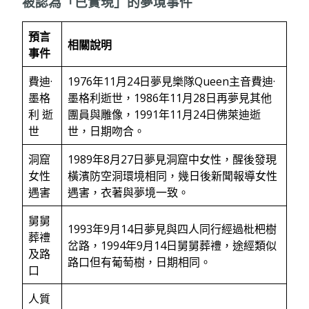
被認為「已實現」的夢境事件
預言
相關說明
事件
費迪·
1976年11月24日夢見樂隊Queen主音費迪·
墨格
墨格利逝世，1986年11月28日再夢見其他
利 逝
團員與雕像，1991年11月24日佛萊迪逝
世
世，日期吻合。
洞窟
1989年8月27日夢見洞窟中女性，醒後發現
女性
橫濱防空洞環境相同，幾日後新聞報導女性
遇害
遇害，衣著與夢境一致。
舅舅
1993年9月14日夢見與四人同行經過枇杷樹
葬禮
岔路，1994年9月14日舅舅葬禮，途經類似
及路
路口但有葡萄樹，日期相同。
口
人質