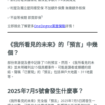
✅村屋及獨立屋同樣受保 不加額外保費 無需額外核保
5
✅不設等候期 即買即保
立即按此了解更多
OneDegree家居保險
詳情！
《我所看見的未來》的「預言」中幾
個？
部份來源提及書中記錄了15則預言。然而，《我所看見的未
來》並未明確列出15個具體事件，可能是讀者或媒體的總
結。聲稱「已實現」的「預言」包括神戶大地震、311地震
等。
2025年7月5號會發生什麼事？
《我所看見的未來》完全版「預言」2025年7月5日將發生一