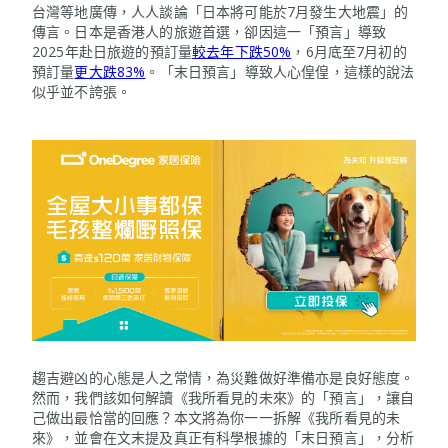
台灣等地廣傳，人人談論「日本將可能於7月發生大地震」的
傳言。日本是香港人的旅遊首選，卻因這一「預言」導致
2025年赴日旅遊的預訂量
較去年下跌50%
，6月底至7月初的
預訂量
更大跌83%
。「末日預言」導致人心偟偟，這樣的說法
似乎並不誇張。
趨吉避凶的心態是人之常情，為災難做好準備亦是良好態度。
然而，我們該如何解讀《我所看見的未來》的「預言」，讓自
己做出最恰當的回應？本文將為你一一拆解《我所看見的未
來》，並會在文末提及真正有科學根據的「末日預言」，分析