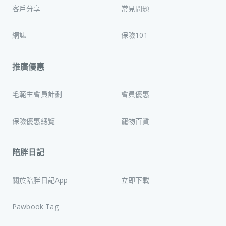
客戶分享
常見問題
網誌
保險101
推廣優惠
毛範生會員計劃
會員優惠
保險優惠總覽
寵物百貨
陪胖日記
關於陪胖日記App
立即下載
Pawbook Tag