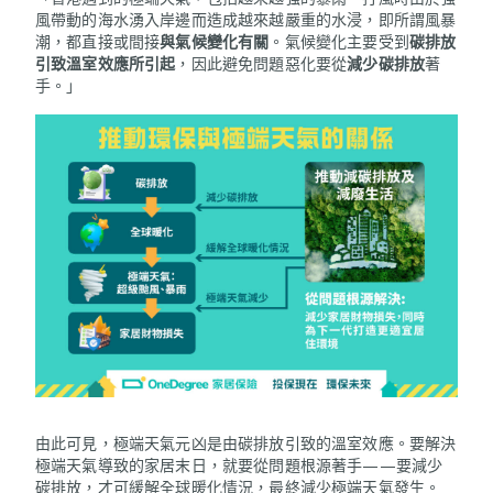
風帶動的海水湧入岸邊而造成越來越嚴重的水浸，即所謂風暴
潮，都直接或間接
與氣候變化有關
。氣候變化主要受到
碳排放
引致溫室效應所引起
，因此避免問題惡化要從
減少碳排放
著
手。」
由此可見，極端天氣元凶是由碳排放引致的溫室效應。要解決
極端天氣導致的家居末日，就要從問題根源著手——要減少
碳排放，才可緩解全球暖化情況，最終減少極端天氣發生。