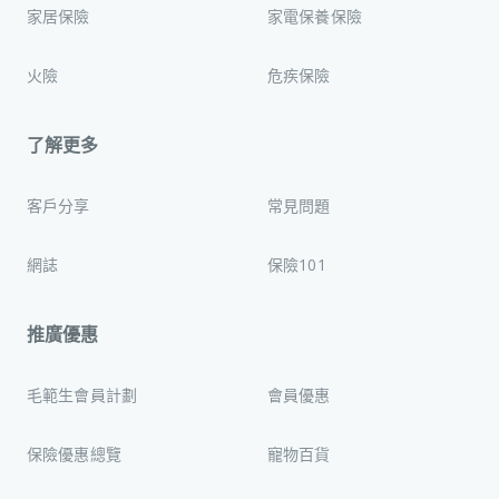
家居保險
家電保養保險
火險
危疾保險
了解更多
客戶分享
常見問題
網誌
保險101
推廣優惠
毛範生會員計劃
會員優惠
保險優惠總覽
寵物百貨