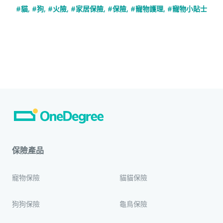
#貓
,
#狗
,
#火險
,
#家居保險
,
#保險
,
#寵物護理
,
#寵物小貼士
保險產品
寵物保險
貓貓保險
狗狗保險
龜鳥保險