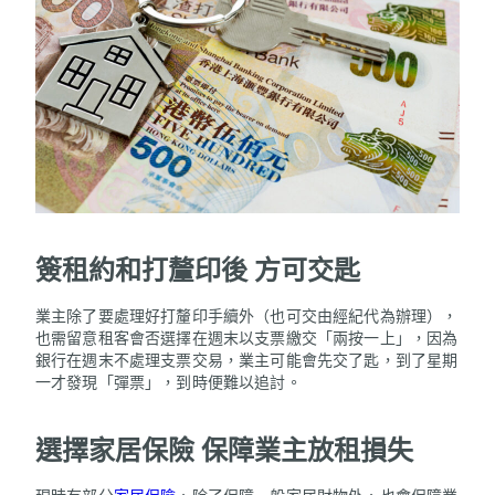
簽租約和打釐印後 方可交匙
業主除了要處理好打釐印手續外（也可交由經紀代為辦理），
也需留意租客會否選擇在週末以支票繳交「兩按一上」，因為
銀行在週末不處理支票交易，業主可能會先交了匙，到了星期
一才發現「彈票」，到時便難以追討。
選擇家居保險 保障業主放租損失