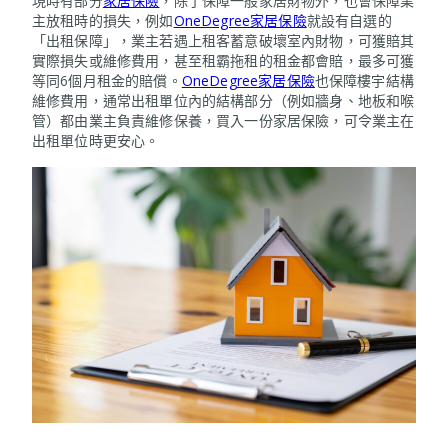
現時有部分
家居保險
，除了保障一般家居財物外，也會保障業
主放租時的損失，例如
OneDegree家居保險
就設有自選的
「出租保障」，業主若遇上租客蓄意破壞室內財物，可獲賠其
實際損失或維修費用，甚至租霸拖租的租金都會賠，最多可獲
等同6個月租金的賠償。
OneDegree家居保險
也保障樓宇結構
維修費用，通常出租單位內的結構部分（例如牆身、地板和喉
管）都由業主負責維修保養，買入一份家居保險，可令業主在
出租單位時更安心。