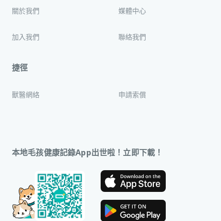
關於我們
媒體中心
加入我們
聯絡我們
捷徑
獸醫網絡
申請索償
本地毛孩健康記錄App出世啦！立即下載！