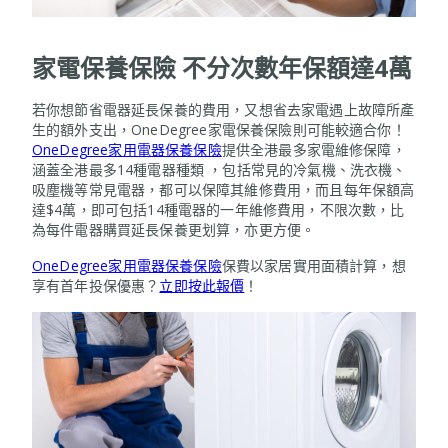
家電保養保險 不分次數年保額達4萬
若你想節省電器延長保養的費用，又想省去家電遇上故障所產
生的額外支出，OneDegree家電保養保險則可能較適合你！
OneDegree家用電器保養保險
提供全港最多家電維修保障，
涵蓋全港最多14種電器種類 ，包括常見的冷氣機、洗衣機、
吸塵機等常見電器，都可以保障其維修費用，而且每年保額高
達$4萬，即可包括14種電器的一年維修費用，不限次數，比
為每件電器購買延長保養更划算，亦更方便。
OneDegree家用電器保養保險
保費以家居實用面積計算，想
享有首年投保優惠？
立即按此報價
！