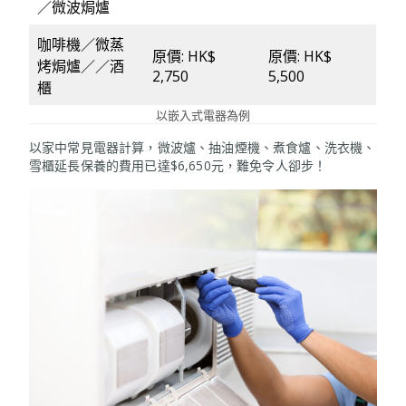
／微波焗爐
咖啡機／微蒸
原價: HK$
原價: HK$
烤焗爐／／酒
2,750
5,500
櫃
以嵌入式電器為例
以家中常見電器計算，微波爐、抽油煙機、煮食爐、洗衣機、
雪櫃延長保養的費用已達$6,650元，難免令人卻步！