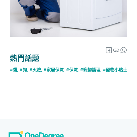
熱門話題
#貓
,
#狗
,
#火險
,
#家居保險
,
#保險
,
#寵物護理
,
#寵物小貼士