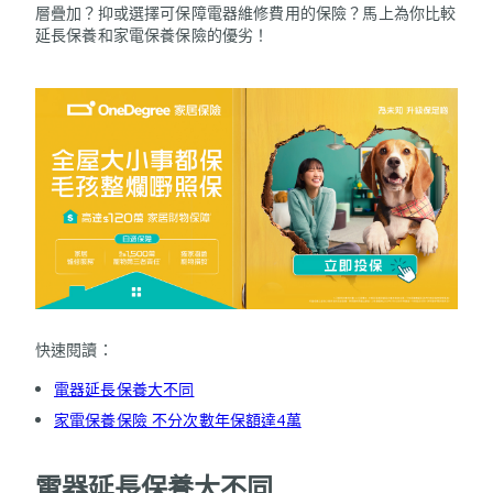
層疊加？抑或選擇可保障電器維修費用的保險？馬上為你比較
延長保養和家電保養保險的優劣！
快速閱讀：
電器延長保養大不同
家電保養保險 不分次數年保額達4萬
電器延長保養大不同