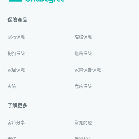
保險產品
寵物保險
貓貓保險
狗狗保險
龜鳥保險
家居保險
家電保養保險
火險
危疾保險
了解更多
客戶分享
常見問題
網誌
保險101