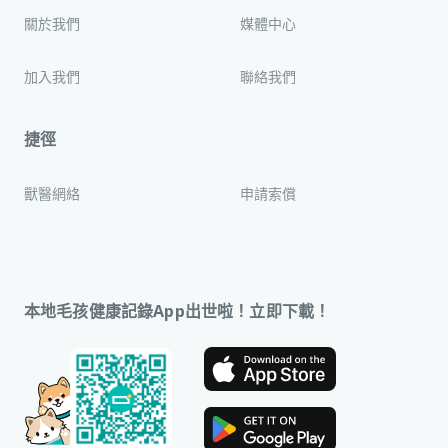
關於我們
媒體中心
加入我們
聯絡我們
捷徑
獸醫網絡
申請索償
本地毛孩健康記錄App出世啦！立即下載！