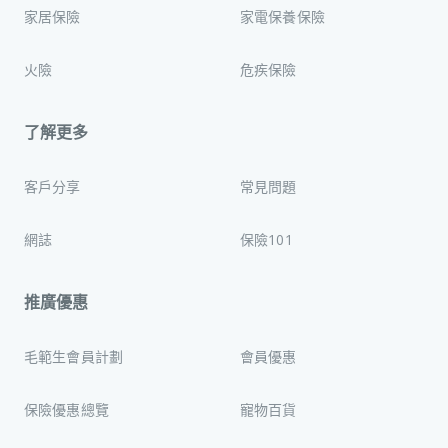
家居保險
家電保養保險
火險
危疾保險
了解更多
客戶分享
常見問題
網誌
保險101
推廣優惠
毛範生會員計劃
會員優惠
保險優惠總覽
寵物百貨