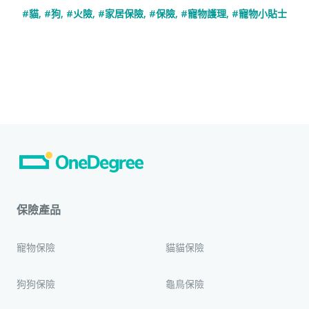
#貓
,
#狗
,
#火險
,
#家居保險
,
#保險
,
#寵物護理
,
#寵物小貼士
保險產品
寵物保險
貓貓保險
狗狗保險
龜鳥保險