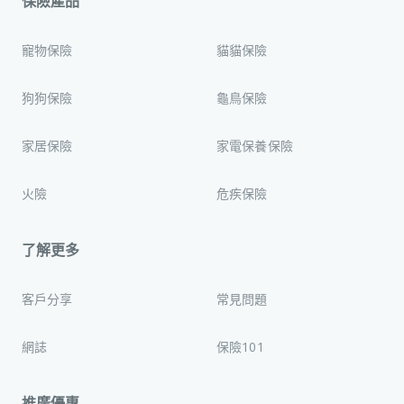
保險產品
寵物保險
貓貓保險
狗狗保險
龜鳥保險
家居保險
家電保養保險
火險
危疾保險
了解更多
客戶分享
常見問題
網誌
保險101
推廣優惠