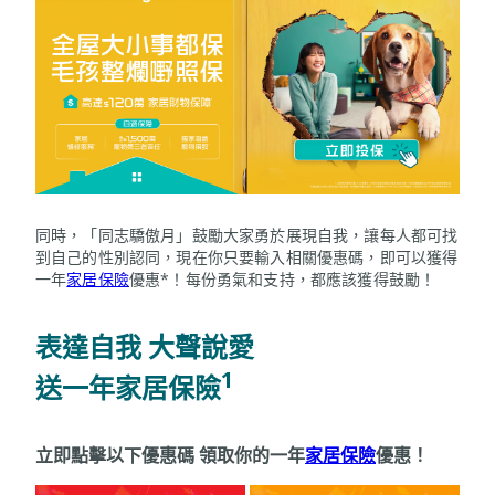
同時，「同志驕傲月」鼓勵大家勇於展現自我，讓每人都可找
到自己的性別認同，現在你只要輸入相關優惠碼，即可以獲得
一年
家居保險
優惠*！每份勇氣和支持，都應該獲得鼓勵！
表達自我 大聲說愛
1
送一年家居保險
立即點擊以下優惠碼 領取你的一年
家居保險
優惠！