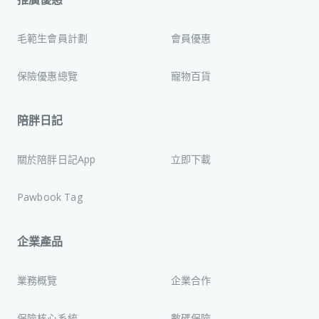
毛範生會員計劃
會員優惠
保險優惠總覽
寵物百貨
陪胖日記
關於陪胖日記App
立即下載
Pawbook Tag
企業產品
業務概覽
企業合作
保險核心系統
數碼保險