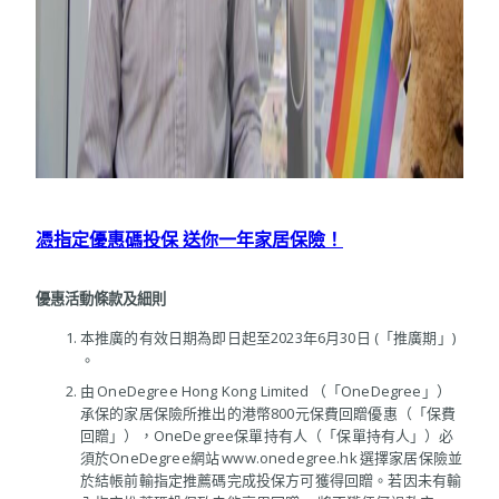
憑指定優惠碼投保 送你一年家居保險！
優惠活動條款及細則
本推廣的有效日期為即日起至2023年6月30日 (「推廣期」)
。
由 OneDegree Hong Kong Limited （「OneDegree」）
承保的家居保險所推出的港幣800元保費回贈優惠（「保費
回贈」），OneDegree保單持有人（「保單持有人」）必
須於OneDegree網站 www.onedegree.hk 選擇家居保險並
於結帳前輸指定推薦碼完成投保方可獲得回贈。若因未有輸