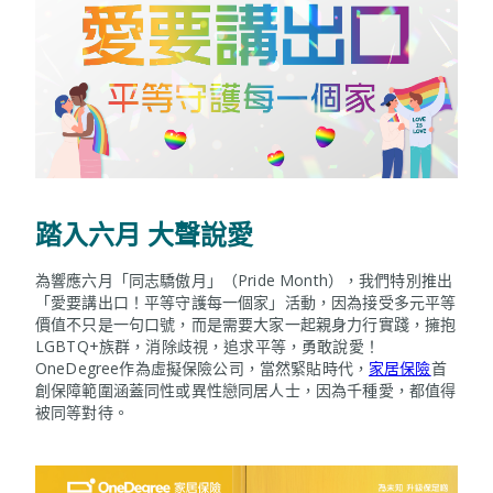
踏入六月 大聲說愛
為響應六月「同志驕傲月」（Pride Month），我們特別推出
「愛要講出口！平等守護每一個家」活動，因為接受多元平等
價值不只是一句口號，而是需要大家一起親身力行實踐，擁抱
LGBTQ+族群，消除歧視，追求平等，勇敢說愛！
OneDegree作為虛擬保險公司，當然緊貼時代，
家居保險
首
創保障範圍涵蓋同性或異性戀同居人士，因為千種愛，都值得
被同等對待。