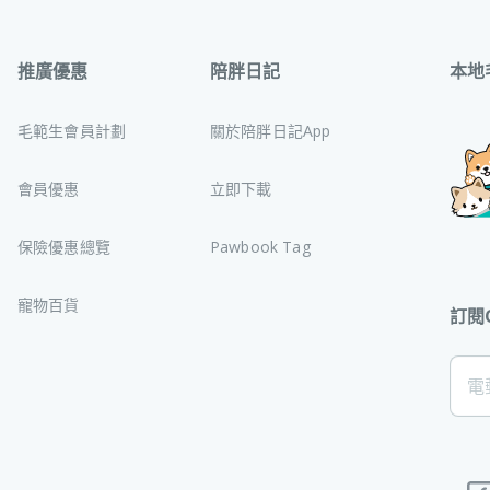
推廣優惠
陪胖日記
本地
毛範生會員計劃
關於陪胖日記App
會員優惠
立即下載
保險優惠總覽
Pawbook Tag
寵物百貨
訂閱
[Foo
電
Subs