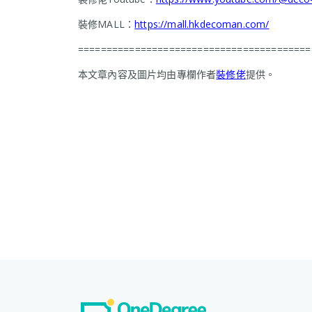
裝修MALL：
https://mall.hkdecoman.com/
=========================================
本文章內容及圖片均由專欄作者
裝修佬
提供。