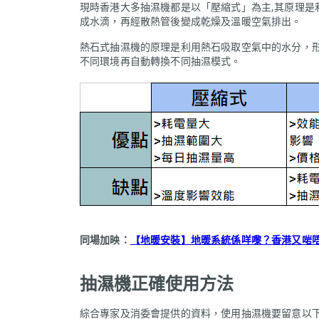
現時香港大多抽濕機都是以「壓縮式」為主,其原理是
成水滴，再經散熱管後變成乾燥及溫暖空氣排出。
熱石式抽濕機的原理是利用熱石吸取空氣中的水分，
不同環境再自動轉換不同抽濕模式。
同場加映：
【地暖安裝】地暖系統係咩嚟？香港又啱
抽濕機正確使用方法
綜合專家及消委會提供的資料，使用抽濕機要留意以