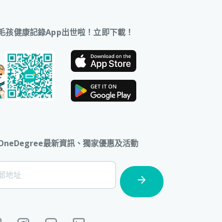
毛孩健康記錄App出世啦！立即下載！
OneDegree最新資訊、獨家優惠及活動
ter]
郵地址
cription