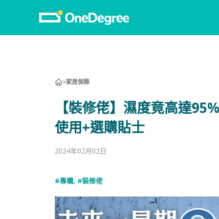
>
家居保險
【裝修佬】濕度竟高達95%
使用+選購貼士
2024年02月02日
#專欄
,
#裝修佬