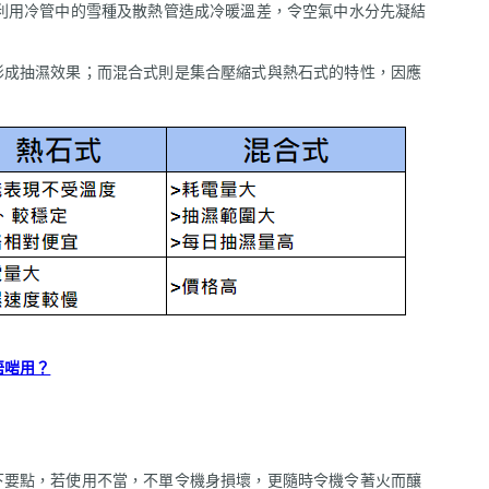
利用冷管中的雪種及散熱管造成冷暖溫差，令空氣中水分先凝結
形成抽濕效果；而混合式則是集合壓縮式與熱石式的特性，因應
唔啱用？
下要點，若使用不當，不單令機身損壞，更隨時令機令著火而釀