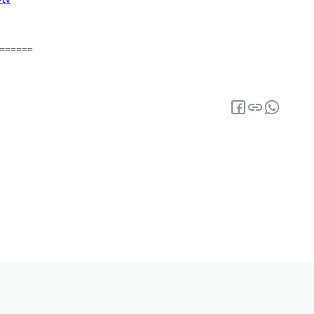
======