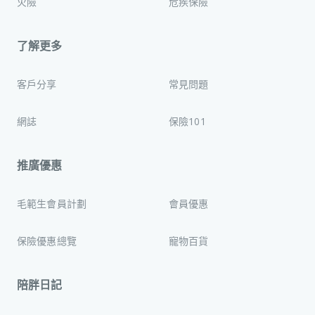
火險
危疾保險
了解更多
客戶分享
常見問題
網誌
保險101
推廣優惠
毛範生會員計劃
會員優惠
保險優惠總覽
寵物百貨
陪胖日記