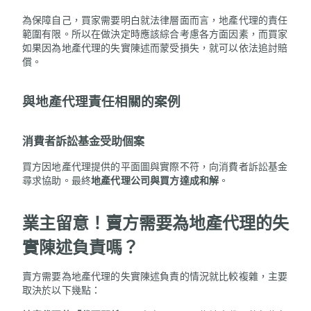
為保障自己，買家需要明白就法律層面而言，地產代理的責任
範圍有限。所以在做決定時應該綜合考慮各方面因素，而買家
如果因為地產代理的失實陳述而蒙受損失，就可以依法追討賠
償。
與
地產代理責任相關的案例
消費者訴訟基金受助個案
買方因地產代理提供的平面圖與實際不符，向消費者訴訟基金
尋求協助。最終
地產代理公司與買方達成和解
。
業主留意！賣方需要為地產代理的失
實陳述負責嗎？
賣方需要為地產代理的失實陳述負責的情況就比較複雜，主要
取決於以下幾點：