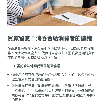
買家留意！消委會給消費者的建議
在香港買賣樓盤，消費者都務必謹慎小心，因為交易過程複
雜，且涉及金額龐大。 為保障自身權益，消委會建議消費者
在物業交易中應特別留意以下事項：
委託合法地產代理並簽署協議：
僅委託持有有效牌照的地產代理從業員，並可透過地產代
理監管局網站查閱牌照目錄。
與地產代理簽署《地產代理協議》（俗稱「放盤紙」或
「睇樓紙」），以書面形式明確雙方的權責，並確保協議
內容符合《地產代理常規(一般責任及香港住宅物業)規例》
的規定。