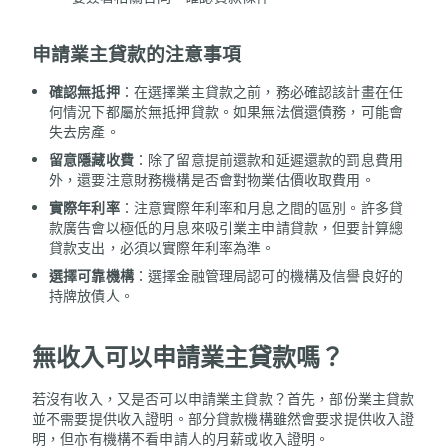
申請業主貸款的注意事項
確認無抵押
：在選擇業主貸款之前，務必確認該計畫在任
何情況下都屬於無抵押貸款。如果無法償還債務，可能會
失去房產。
留意隱藏收費
：除了留意提前還款和延遲還款的罰息費用
外，還要注意財務機構是否會對物業估價收取費用。
實際年利率
：注意實際年利率和月息之間的區別。許多貸
款廣告會以極低的月息來吸引業主申請貸款，但要計算總
貸款支出，必須以實際年利率為準。
選擇可靠機構
：選擇金融管理局認可的機構及信譽良好的
持牌放債人。
無收入可以申請業主貸款嗎？
若沒有收入，又是否可以申請業主貸款？首先，部份業主貸款
並不需要提供收入證明。部分貸款機構雖然會要求提供收入證
明，但亦有機構不看申請人的月薪或收入證明。