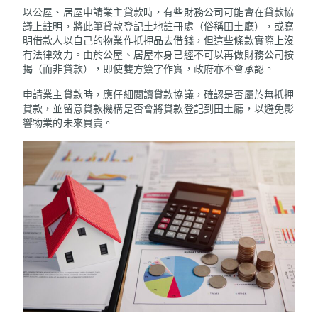
以公屋、居屋申請業主貸款時，有些財務公司可能會在貸款協
議上註明，將此筆貸款登記土地註冊處（俗稱田土廳），或寫
明借款人以自己的物業作抵押品去借錢，但這些條款實際上沒
有法律效力。由於公屋、居屋本身已經不可以再做財務公司按
揭（而非貸款），即使雙方簽字作實，政府亦不會承認。
申請業主貸款時，應仔細閱讀貸款協議，確認是否屬於無抵押
貸款，並留意貸款機構是否會將貸款登記到田土廳，以避免影
響物業的未來買賣。