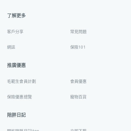
了解更多
客戶分享
常見問題
網誌
保險101
推廣優惠
毛範生會員計劃
會員優惠
保險優惠總覽
寵物百貨
陪胖日記
關於陪胖日記App
立即下載