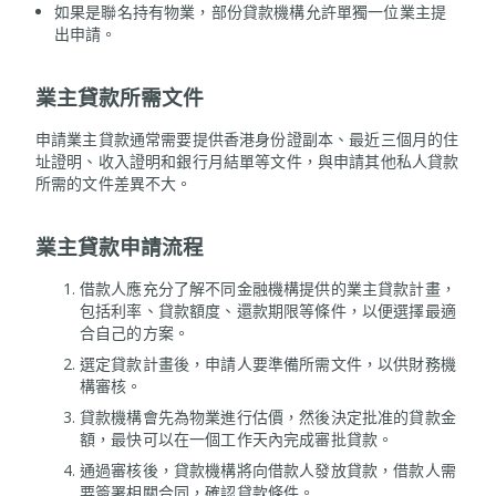
如果是聯名持有物業，部份貸款機構允許單獨一位業主提
出申請。
業主貸款所需文件
申請業主貸款通常需要提供香港身份證副本、最近三個月的住
址證明、收入證明和銀行月結單等文件，與申請其他私人貸款
所需的文件差異不大。
業主貸款申請流程
借款人應充分了解不同金融機構提供的業主貸款計畫，
包括利率、貸款額度、還款期限等條件，以便選擇最適
合自己的方案。
選定貸款計畫後，申請人要準備所需文件，以供財務機
構審核。
貸款機構會先為物業進行估價，然後決定批准的貸款金
額，最快可以在一個工作天內完成審批貸款。
通過審核後，貸款機構將向借款人發放貸款，借款人需
要簽署相關合同，確認貸款條件。