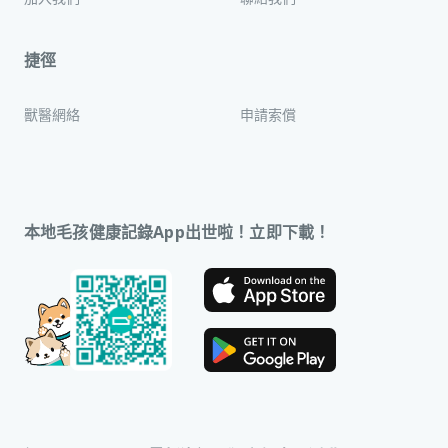
捷徑
獸醫網絡
申請索償
本地毛孩健康記錄App出世啦！立即下載！