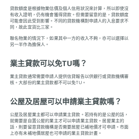
貸款額度是根據物業估價及個人信用狀況來計算，所以即使沒
有收入證明，仍有機會獲得貸款。但需要留意的是，貸款額度
可能會因此受到影響。不同的貸款機構對申請人的入息要求不
同，故此宜貨比三家。
聯名物業的情況下，如果其中一方的收入不夠，亦可以選擇以
另一半作為擔保人。
業主貸款可以免
TU
嗎？
業主貸款通常需要申請人提供信貸報告以供銀行或貸款機構審
核。大部份的業主貸款都不可以免TU。
公屋及居屋可以申請業主貸款嗎？
公屋及居屋業主都可以申請業主貸款。若持有的是公屋的話，
就需要是自置公屋的業主才可以申請業主貸款。居屋業主的
話，則要留意貸款機構是否需要居屋已補地價才可申請。市面
上亦有未補地價居屋也可申請的業主貸款計畫。