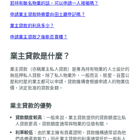
若持有聯名物業的話，可以申請一人按揭嗎？
申請業主貸款時需要向田土廳登記嗎？
業主貸款的利息多少？
申請業主貸款之後能否賣樓？
業主貸款是什麼？
業主貸款（亦稱業主私人貸款）是專為持有物業的人士設計的
無抵押私人貸款。除了私人物業外，一般而言，居屋、自置公
屋和村屋的業主都可以申請。貸款機構會根據申請人的物業估
價，決定批准的貸款金額。
業主貸款的優勢
貸款額度較高
：一般來說，業主貸款提供的貸款額度比私
人貸款更高。貸款額度通常與物業的估值有關.。
利率較低
：由於業主擁有資產證明，貸款機構通常認為他
們具備還款能力，因此業主貸款的利率通常低於一般私人