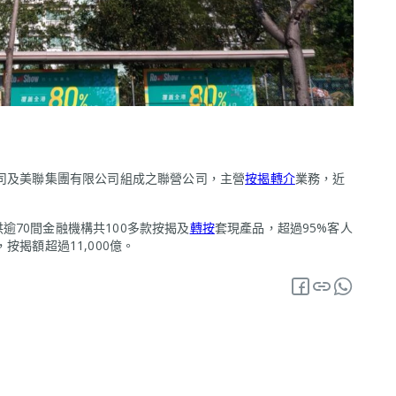
公司及美聯集團有限公司組成之聯營公司，主營
按揭轉介
業務，近
70間金融機構共100多款按揭及
轉按
套現產品，超過95%客人
按揭額超過11,000億。