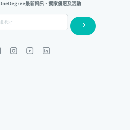
OneDegree最新資訊、獨家優惠及活動
ter]
郵地址
cription