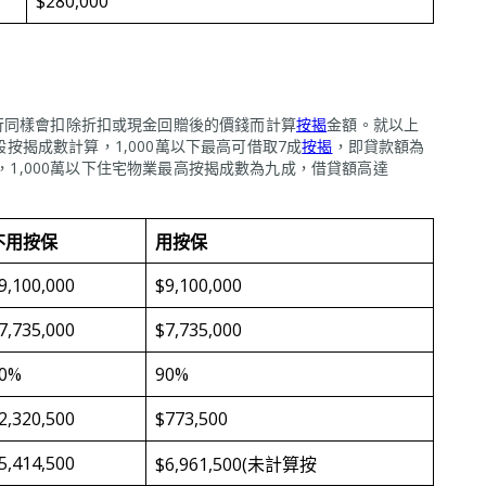
$280,000
行同樣會扣除折扣或現金回贈後的價錢而計算
按揭
金額。就以上
一般按揭成數計算，1,000萬以下最高可借取7成
按揭
，即貸款額為
按揭保險，1,000萬以下住宅物業最高按揭成數為九成，借貸額高達
不用按保
用按保
9,100,000
$9,100,000
7,735,000
$7,735,000
0%
90%
2,320,500
$773,500
5,414,500
$6,961,500(未計算按