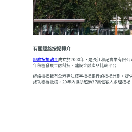
有關經絡按揭轉介
經絡按揭轉介
成立於2000年，是長江和記實業有限
年積極發展金融科技，建設金融產品比較平台。
經絡按揭擁有全港專注樓宇按揭銀行的按揭計劃，提供逾
成功獲得批核，20年內協助超過37萬個客人處理按揭，