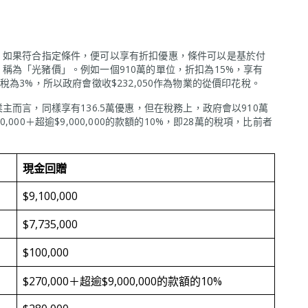
，如果符合指定條件，便可以享有折扣優惠，條件可以是基於付
稱為「光豬價」。例如一個910萬的單位，折扣為15%，享有
印花稅為3%，所以政府會徵收$232,050作為物業的從價印花稅。
主而言，同樣享有136.5萬優惠，但在稅務上，政府會以910萬
00＋超逾$9,000,000的款額的10%，即28萬的稅項，比前者
現金回贈
$9,100,000
$7,735,000
$100,000
$270,000＋超逾$9,000,000的款額的10%