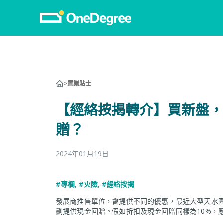
>
置業貼士
【經絡按揭轉介】買新盤，
贈？
2024年01月19日
#專欄
,
#火險
,
#經絡按揭
發展商推售單位，會提供不同的優惠，最近大型天水
劃提供現金回贈。假如折扣及現金回贈同樣為10%，