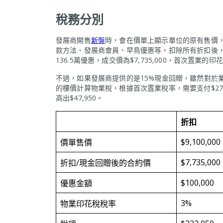
稅務分別
發展商開售
新盤
時，會在價單上顯示單位的原有售價
款方法、發展商會員、早鳥優惠等，扣除所有折扣後，
136.5萬優惠，成交價為$7,735,000，首次置業的
不過，如果發展商提供的是15%現金回贈，雖然對於業
的樓價計算物業稅，根據首次置業稅率，需要支付$270,0
高出$47,950。
折扣
$9,100,000
價單售價
$7,735,000
折扣/現金回贈後的合約價
$100,000
優惠金額
3%
物業印花稅稅率