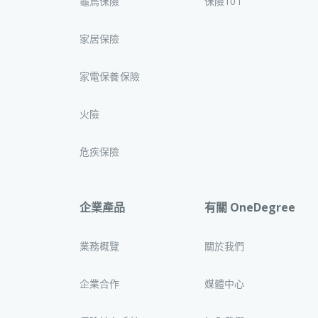
龜鳥保險
保險101
家居保險
家電保養保險
火險
危疾保險
企業產品
有關 OneDegree
業務概覽
關於我們
企業合作
媒體中心