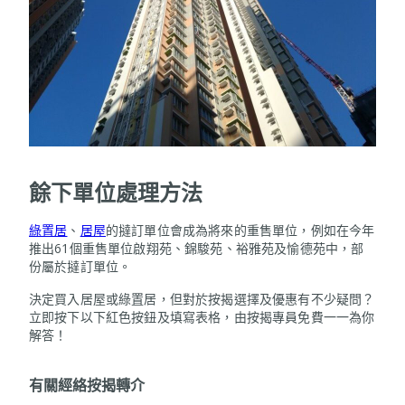
餘下單位處理方法
綠置居
、
居屋
的撻訂單位會成為將來的重售單位，例如在今年
推出61個重售單位啟翔苑、錦駿苑、裕雅苑及愉德苑中，部
份屬於撻訂單位。
決定買入居屋或綠置居，但對於按揭選擇及優惠有不少疑問？
立即按下以下紅色按鈕及填寫表格，由按揭專員免費一一為你
解答！
有關經絡按揭轉介