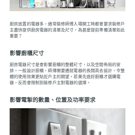
廚房放置的電器多，通常裝修師傅入場開工時都會要求裝修戶
主盡快提供廚房電器的清單及尺寸，為甚麼提前準備清單如此
重要？
影響廚櫃尺寸
廚房電器尺寸是會影響廚櫃的整體尺寸，以及空間佈局的安
排。一般設計廚櫃，師傳需要遷就電器的長闊高去設計，令整
體的使用效果更貼近戶主的期望。若果先造好廚櫃才選購電
器，反而會限制到裝修戶主對電器的選擇。
影響電掣的數量、位置及功率要求