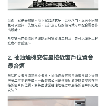
最後，就是美觀度。時下電器款式多、五花八門，又有不同顏
色可以選擇，先選先看，設計及訂造廚櫃時就可以配合電器作
出設計。
所以提前向裝修師傅確認廚房電器清單的話，更可以確保工程
進度不會延遲～
2. 抽油煙機安裝最接近窗戶位置會
最合適
無論明火煮食還是無火煮食，抽油煙機可說是繼煮食爐之後廚
房第二重要的設備。一般裝修公司會建議抽油煙機要安裝在最
接近窗戶的位置。為甚麼建議抽油煙機要以最接近窗戶的距離
安裝？