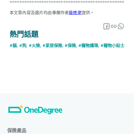
===============================================
本文章內容及圖片均由專欄作者
裝修佬
提供。
熱門話題
#貓
,
#狗
,
#火險
,
#家居保險
,
#保險
,
#寵物護理
,
#寵物小貼士
保險產品