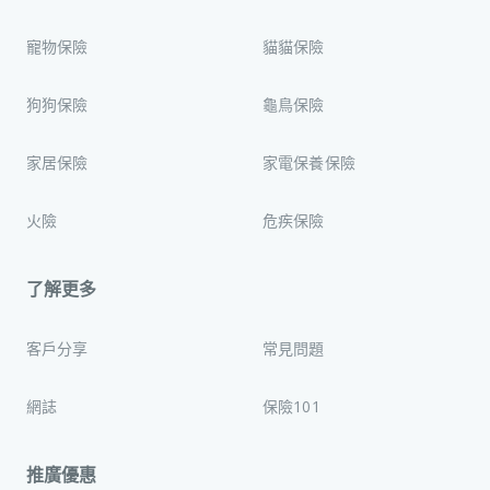
寵物保險
貓貓保險
狗狗保險
龜鳥保險
家居保險
家電保養保險
火險
危疾保險
了解更多
客戶分享
常見問題
網誌
保險101
推廣優惠