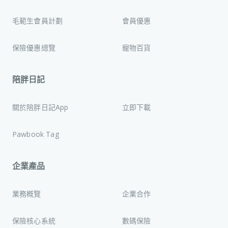
毛範生會員計劃
會員優惠
保險優惠總覽
寵物百貨
陪胖日記
關於陪胖日記App
立即下載
Pawbook Tag
企業產品
業務概覽
企業合作
保險核心系統
數碼保險