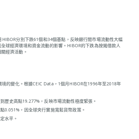
個月HIBOR分別下跌61個和34個基點，反映銀行間市場流動性大幅
全球經濟環境和資金流動的影響。HIBOR的下跌為按揭借款人
相關經濟活動。
化。根據CEIC Data，1個月HIBOR在1996年至2018年
到歷史高點19.277%，反映市場流動性極度緊張。
點0.051%，因全球央行實施寬鬆貨幣政策。
穩定水平。