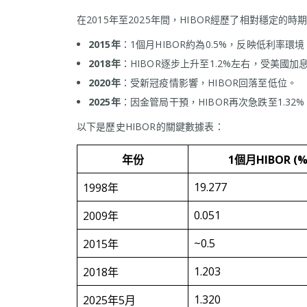
在2015年至2025年間，HIBOR經歷了相對穩定的
2015年
：1個月HIBOR約為0.5%，反映低利率環境
2018年
：HIBOR逐步上升至1.2%左右，受美國加
2020年
：受新冠疫情影響，HIBOR回落至低位。
2025年
：因金管局干預，HIBOR再次急跌至1.32%
以下是歷史HIBOR的關鍵數據表：
年份
1個月HIBOR (%
19.277
1998年
0.051
2009年
~0.5
2015年
1.203
2018年
1.320
2025年5月