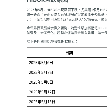
2025年5月，HIBOR出現顯著下跌，尤其是1個月HIB
這一急跌主要由香港金融管理局的貨幣政策干預驅動。為
元），金管局動用港幣1294億元購入167億美元，
金管局行政總裁余偉文預測，流動性增加將壓低HIB
減弱及「去美元化」趨勢亦促進資金流入香港，進一步推
以下是近期HIBOR變動的數據表：
日期
2025年5月6日
2025年5月7日
2025年5月8日
2025年5月12日
2025年5月15日