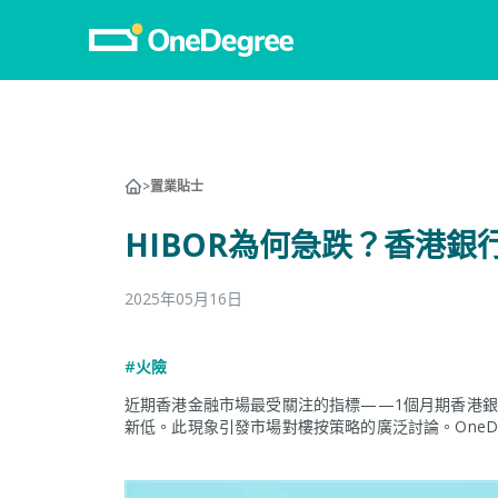
>
置業貼士
HIBOR為何急跌？香港
2025年05月16日
#火險
近期香港金融市場最受關注的指標——1個月期香港銀行同
新低。此現象引發市場對樓按策略的廣泛討論。OneDe