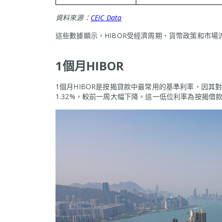
資料來源：
CEIC Data
這些數據顯示，HIBOR受經濟周期、貨幣政策和市
1個月HIBOR
1個月HIBOR是按揭貸款中最常用的基準利率，因其對短
1.32%，較前一周大幅下降。這一低位利率為按揭