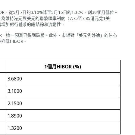
OR，從5月7日的3.10%降至5月15日的1.32%，創30個月低位。
維持港元與美元的聯繫匯率制度（7.75至7.85港元兌1美
顯著增加銀行體系的總結餘和流動性。
OR，這一預測已得到驗證。此外，市場對「美元例外論」的信心
低HIBOR。
1個月HIBOR (%)
3.6800
3.1000
2.1500
1.8900
1.3200