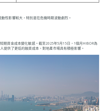
場流動性影響較大，特別是在危機時期波動劇烈。
期資金成本變化敏感。截至2025年5月15日，1個月HIBOR為
借款人提供了更低的融資成本，對地產市場具有積極影響。