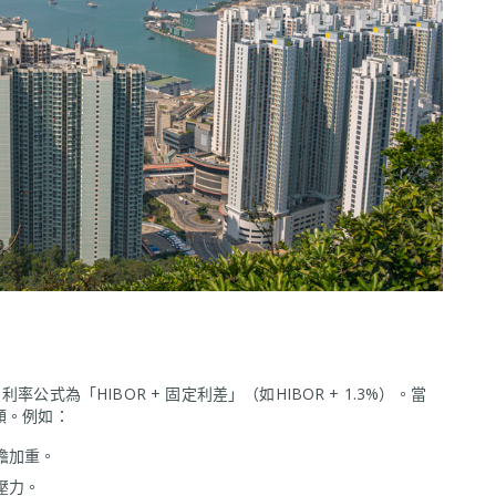
公式為「HIBOR + 固定利差」（如HIBOR + 1.3%）。當
額。例如：
擔加重。
壓力。