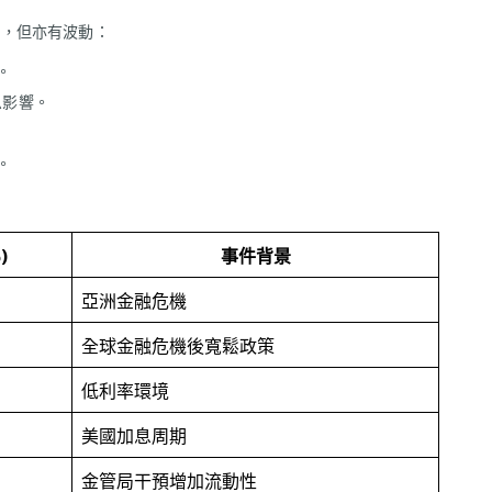
時期，但亦有波動：
。
息影響。
。
)
事件背景
亞洲金融危機
全球金融危機後寬鬆政策
低利率環境
美國加息周期
金管局干預增加流動性