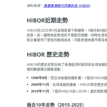
資料來源：
匯豐香港銀行同業拆息 (HIBOR)
HIBOR近期走勢
HIBOR在2025年5月呈現急劇下跌趨勢。3個月和6
改善。這一趨勢與金管局的干預密切相關，同時也受到
和企業提供了更低的融資成本，可能刺激地產市場及
HIBOR 歷史走勢
HIBOR的歷史走勢反映了香港經濟的起伏和全球金融環境的變
間的數據顯示顯著波動：
1998年8月
：受亞洲金融危機影響，1個月HIBOR達
2009年11月
：全球金融危機後，HIBOR跌至歷史低
2018年11月
：1個月HIBOR為1.203%，處於相對
過去10年走勢（2015-2025）