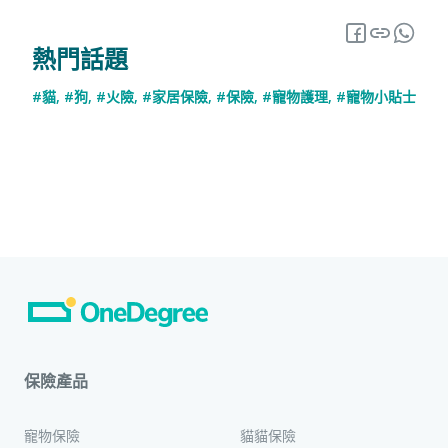
熱門話題
#貓
,
#狗
,
#火險
,
#家居保險
,
#保險
,
#寵物護理
,
#寵物小貼士
保險產品
寵物保險
貓貓保險