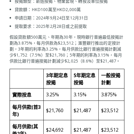
按揭類型：新造按揭、物業套現、轉按及車位按揭
貸款額：HKD100萬至HKD2,000萬
申請日期：2024年9月24日至12月31日
提取要求：2025年2月28日或之前提取
假設貸款額500萬元、年期為30年，現時銀行普遍最低按揭計
劃為3.875%，每月供款為$23,512；滙豐銀行推出的定按計
劃，3年期的利率為3.25%，每月供款比銀行普遍按揭計劃減
少$1,752（7.5%）至$21,760；5年期的利率為3.15%，每月
供款比銀行普遍按揭計劃減少$2,025（8.6%）至$21,487。
3年期定息
5年期定息
一般按揭
按揭
按揭
計劃
3.25%
3.15%
3.875%
實際按息
每月供款(首3
$21,760
$21,487
$23,512
年)
每月供款(其
$24,692
$21,487
$23,512
後2年)