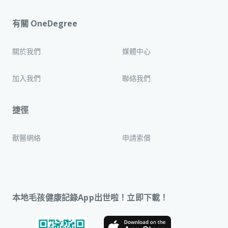
有關 OneDegree
關於我們
媒體中心
加入我們
聯絡我們
捷徑
獸醫網絡
申請索償
本地毛孩健康記錄App出世啦！立即下載！