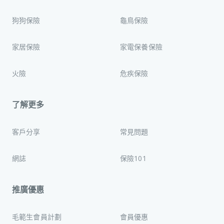
狗狗保險
龜鳥保險
家居保險
家電保養保險
火險
危疾保險
了解更多
客戶分享
常見問題
網誌
保險101
推廣優惠
毛範生會員計劃
會員優惠