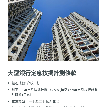
大型銀行定息按揭計劃條款
按揭成數: 高達9成
利率：3年定息按揭計劃: 3.25% (年息)，5年定息按揭計劃:
3.15% (年息)
物業類型：一手及二手私人住宅