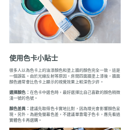
使用色卡小貼士
很多人以為色卡上的油漆顏色和塗上牆的顏色完全一致，這是
一個誤區。由於光線反射等原因，房間四面牆塗上漆後，牆面
顏色通常會比色卡上顯示的視覺效果上較深色少許。
選擇顏色：
在色卡中選色時，最好選擇比自己喜歡的顏色稍微
淺一號的色號。
顏色差異：
建議先取得色卡實地比對，因為燈光會影響顏色呈
現。另外，為避免螢幕色差，不建議單靠電子色卡，應先看過
實體色卡再選購。