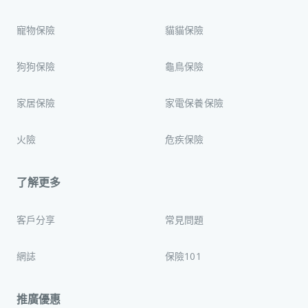
寵物保險
貓貓保險
狗狗保險
龜鳥保險
家居保險
家電保養保險
火險
危疾保險
了解更多
客戶分享
常見問題
網誌
保險101
推廣優惠