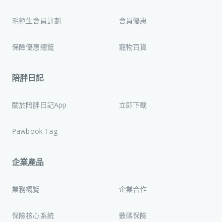
毛範生會員計劃
會員優惠
保險優惠總覽
寵物百貨
陪胖日記
關於陪胖日記App
立即下載
Pawbook Tag
企業產品
業務概覽
企業合作
保險核心系統
數碼保險