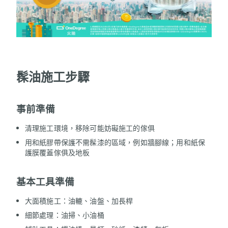
髹油施工步驟
事前準備
清理施工環境，移除可能妨礙施工的傢俱
用和紙膠帶保護不需髹漆的區域，例如牆腳線；用和紙保
護膜覆蓋傢俱及地板
基本工具準備
大面積施工：油轆、油盤、加長桿
細節處理：油掃、小油桶