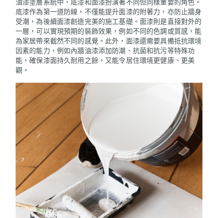
油漆塗層系統中，底漆和面漆扮演著不同但同樣重要的角色。
底漆作為第一道防線，不僅能提升面漆的附著力，亦防止牆身
受潮，為後續面漆創造完美的施工基礎。面漆則是直接對外的
一層，可以實現預期的裝飾效果，例如不同的色調或質感，能
為家居帶來截然不同的感覺。此外，面漆還需要具備抵抗環境
因素的能力，例如內牆油漆添加防潮、抗菌和抗污等特殊功
能，確保漆面持久耐用之餘，又能令居住環境更健康、更美
觀。