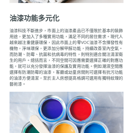
油漆功能多元化
油漆科技不斷進步，市面上的油漆產品已不僅限於基本的裝飾
用途，更加入了多種實用功能，滿足不同的居住需求。現代人
越來越注重健康環保，因此市面上的零VOC油漆不含揮發性有
機物，淨味環保，更添加分解甲醛功能，持續改善室內空氣。
而防潮、防霉、抗菌和抗病毒的特性，則特別適合關注清潔衛
生的用戶。總括而言，不同空間可因應需要選擇正確的對應功
能，就可以充分發揮油漆的保護及實用功能。例如潮濕空間應
選擇有防潮防霉的油漆，客廳或幼童房間則可選擇有抗污功能
的油漆方便清潔，至於主人房想提高格調可選用有獨特紋理的
藝術漆。