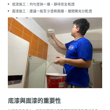
底漆施工：均勻塗抹一層，靜待完全乾透
面漆施工：建議一般至少塗刷兩層，層間需充分乾透
底漆與面漆的重要性