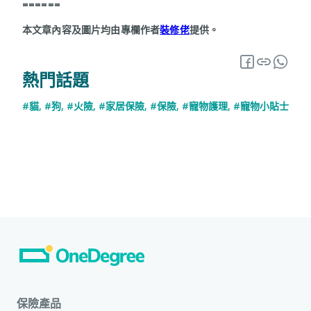
======
本文章內容及圖片均由專欄作者
裝修佬
提供。
熱門話題
#貓
,
#狗
,
#火險
,
#家居保險
,
#保險
,
#寵物護理
,
#寵物小貼士
保險產品