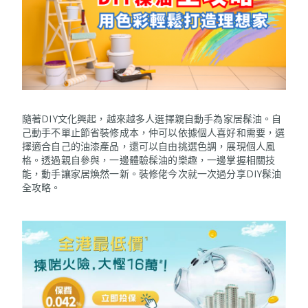
隨著DIY文化興起，越來越多人選擇親自動手為家居髹油。自
己動手不單止節省裝修成本，仲可以依據個人喜好和需要，選
擇適合自己的油漆產品，還可以自由挑選色調，展現個人風
格。透過親自參與，一邊體驗髹油的樂趣，一邊掌握相關技
能，動手讓家居煥然一新。裝修佬今次就一次過分享DIY髹油
全攻略。