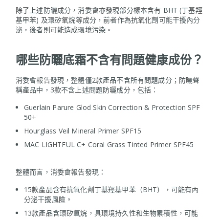
除了上述防曬成分，消委會亦發現部分樣本含有 BHT (丁基羥
基甲苯) 及環矽氧烷等成分，前者作為抗氧化劑可能干擾內分
泌，後者則可能造成環境污染。
哪些防曬底霜不含有問題健康成份？
消委會報告發現，整體僅2款產品不含所有問題成分；防曬聲
稱產品中，3款不含上述問題防曬成分，包括：
Guerlain Parure Glod Skin Correction & Protection SPF
50+
Hourglass Veil Mineral Primer SPF15
MAC LIGHTFUL C+ Coral Grass Tinted Primer SPF45
整體而言，消委會報告發現：
15款產品含有抗氧化劑丁基羥基甲苯（BHT），可能有內
分泌干擾風險。
13款產品含環矽氧烷，具環境持久性和生物累積性，可能