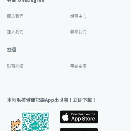
關於我們
媒體中心
加入我們
聯絡我們
捷徑
獸醫網絡
申請索償
本地毛孩健康記錄App出世啦！立即下載！