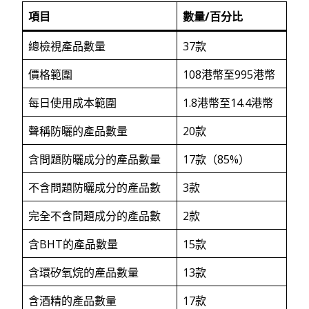
項目
數量
/百分比
總檢視產品數量
37款
價格範圍
108港幣至995港幣
每日使用成本範圍
1.8港幣至14.4港幣
聲稱防曬的產品數量
20款
含問題防曬成分的產品數量
17款（85%）
不含問題防曬成分的產品數
3款
完全不含問題成分的產品數
2款
含BHT的產品數量
15款
含環矽氧烷的產品數量
13款
含酒精的產品數量
17款