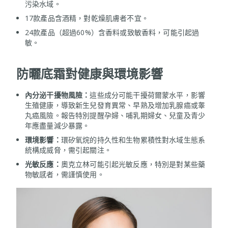
污染水域。
17款產品含酒精，對乾燥肌膚者不宜。
24款產品（超過60%）含香料或致敏香料，可能引起過
敏。
防曬底霜對健康與環境影響
內分泌干擾物風險：
這些成分可能干擾荷爾蒙水平，影響
生殖健康，導致新生兒發育異常、早熟及增加乳腺癌或睾
丸癌風險。報告特別提醒孕婦、哺乳期婦女、兒童及青少
年應盡量減少暴露。
環境影響：
環矽氧烷的持久性和生物累積性對水域生態系
統構成威脅，需引起關注。
光敏反應：
奧克立林可能引起光敏反應，特別是對某些藥
物敏感者，需謹慎使用。