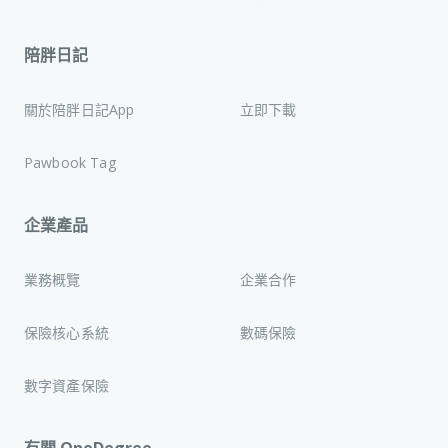
陪胖日記
關於陪胖日記App
立即下載
Pawbook Tag
企業產品
業務概覽
企業合作
保險核心系統
數碼保險
數字資產保險
有關 OneDegree