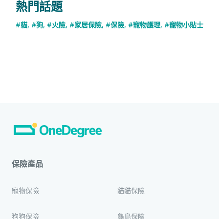
熱門話題
#貓
,
#狗
,
#火險
,
#家居保險
,
#保險
,
#寵物護理
,
#寵物小貼士
保險產品
寵物保險
貓貓保險
狗狗保險
龜鳥保險