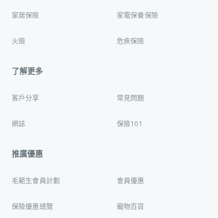
家居保險
家電保養保險
火險
危疾保險
了解更多
客戶分享
常見問題
網誌
保險101
推廣優惠
毛範生會員計劃
會員優惠
保險優惠總覽
寵物百貨