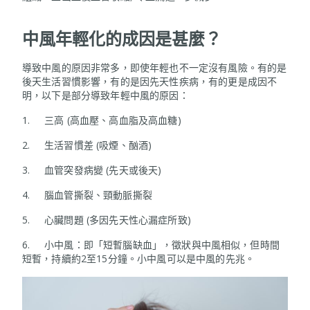
中風年輕化的成因是甚麼？
導致中風的原因非常多，即使年輕也不一定沒有風險。有的是
後天生活習慣影響，有的是因先天性疾病，有的更是成因不
明，以下是部分導致年輕中風的原因：
1. 三高 (高血壓、高血脂及高血糖)
2. 生活習慣差 (吸煙、酗酒)
3. 血管突發病變 (先天或後天)
4. 腦血管撕裂、頸動脈撕裂
5. 心臟問題 (多因先天性心漏症所致)
6. 小中風：即「短暫腦缺血」，徵狀與中風相似，但時間
短暫，持續約2至15分鐘。小中風可以是中風的先兆。