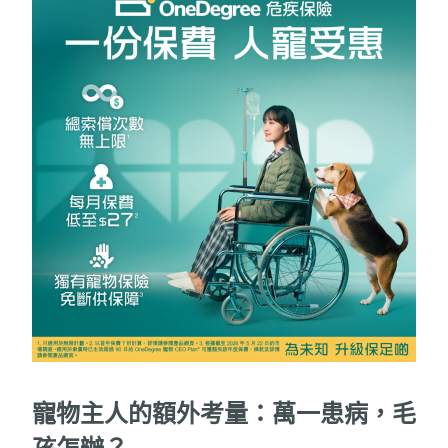
寵物主人的額外考量：萬一患病，毛
孩怎辦？