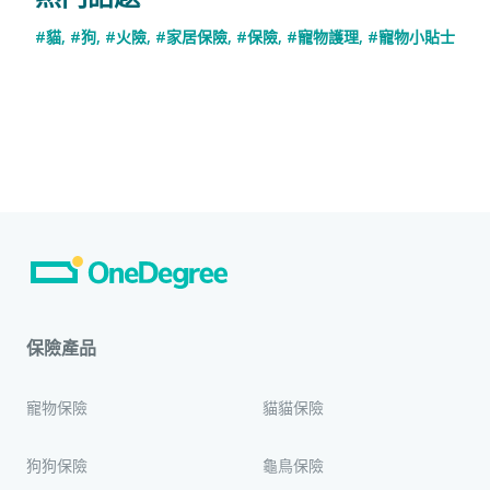
#貓
,
#狗
,
#火險
,
#家居保險
,
#保險
,
#寵物護理
,
#寵物小貼士
保險產品
寵物保險
貓貓保險
狗狗保險
龜鳥保險