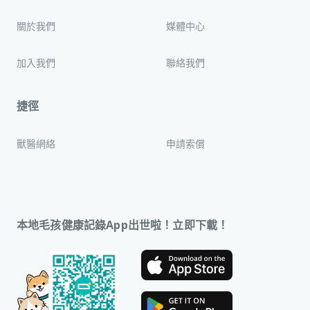
關於我們
媒體中心
加入我們
聯絡我們
捷徑
獸醫網絡
申請索償
本地毛孩健康記錄App出世啦！立即下載！