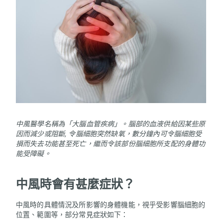
中風醫學名稱為「大腦血管疾病」。腦部的血液供給因某些原
因而減少或阻斷, 令腦細胞突然缺氧，數分鐘內可令腦細胞受
損而失去功能甚至死亡，繼而令該部份腦細胞所支配的身體功
能受障礙。
中風時會有甚麼症狀？
中風時的具體情況及所影響的身體機能，視乎受影響腦細胞的
位置、範圍等，部分常見症狀如下：