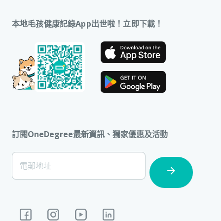
本地毛孩健康記錄App出世啦！立即下載！
訂閱OneDegree最新資訊、獨家優惠及活動
[Footer]
電郵地址
Subscription