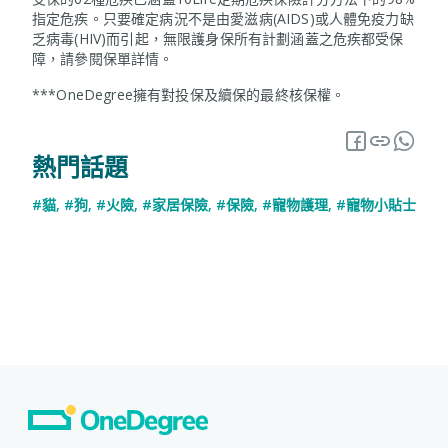
指定危疾。只要確定病況不是由愛滋病(AIDS)或人體免疫力缺
乏病毒(HIV)而引起，無限護身保所有計劃涵蓋之危疾都受保
障，請參閱保單詳情。
***OneDegree擁有對投保及續保的最終核保權。
熱門話題
#貓
,
#狗
,
#火險
,
#家居保險
,
#保險
,
#寵物護理
,
#寵物小貼士