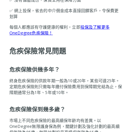
✅ 網上投保，省去的中介佣金成本直接回饋客戶，令保費更
划算
每個人都應該有守護健康的權利，立即
投保及了解更多
OneDegree危疾保險！
危疾保險常見問題
危疾保險供幾多年？
終身危疾保險的供款年期一般為10或20年，某些可達25年。
定期危疾保險則只需每年繳付保險費用到保障期完結為止，保
障期通常分為1年、5年或10年。
危疾保險保到幾多歲？
市場上不同危疾保險的最高續保年齡均有差異。以
OneDegree無限護身保為例，關鍵計劃及強化計劃的最高續