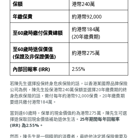
保額
港幣240萬
年繳保費
約港幣92,000
約港幣184萬
至
60
歲時繳付保費總額
(20年繳費期)
至
60
歲時退保價值
約港幣275萬
(
保證及非保證價值
)
2.55%
內部回報率
(IRR)
若陳先生選擇投保終身危疾保險的話，以香港某國際品牌保險
公司為例，陳先生投保港幣240萬保額並選擇20年繳費期的終
身危疾保險的話，需付每年約港幣92,000保費，20年繳費期
要總共繳付港幣184萬。
當到達60歲時，保單的現金價值約為港幣275萬，陳先生可選
擇退保取回現金價值補助退休生活。
25年期間每年回報率
(IRR) 為2.55%。
然而，陳先生是一個精明的消費者，最終他決定將保險需要及