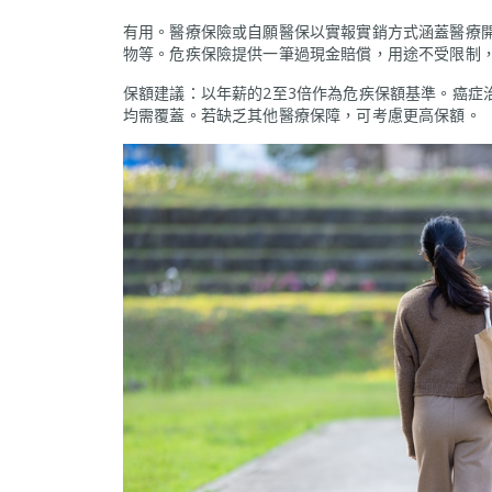
有用。醫療保險或自願醫保以實報實銷方式涵蓋醫療
物等。危疾保險提供一筆過現金賠償，用途不受限制
保額建議：以年薪的2至3倍作為危疾保額基準。癌症
均需覆蓋。若缺乏其他醫療保障，可考慮更高保額。