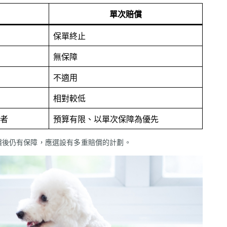
單次賠償
保單終止
無保障
不適用
相對較低
者
預算有限、以單次保障為優先
償後仍有保障，應選設有多重賠償的計劃。