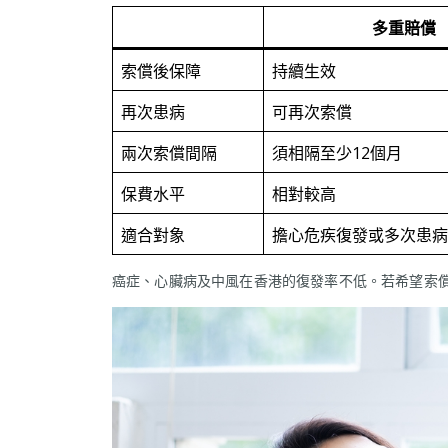
多重賠償
索償後保障
持續生效
再次患病
可再次索償
兩次索償間隔
須相隔至少12個月
保費水平
相對較高
適合對象
擔心危疾復發或多次患病
癌症、心臟病及中風在香港的復發率不低。若希望索