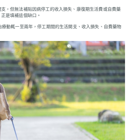
開支，但無法補貼因病停工的收入損失、康復期生活費或自費藥
，正是填補這個缺口。
治療動輒一至兩年，停工期間的生活開支、收入損失、自費藥物