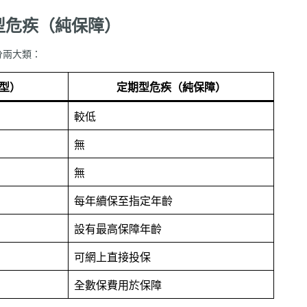
型危疾（純保障）
分兩大類：
型）
定期型危疾（純保障）
較低
無
無
每年續保至指定年齡
設有最高保障年齡
可網上直接投保
全數保費用於保障