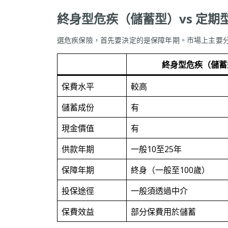
終身型危疾（儲蓄型）vs 定期
選危疾保險，首先要決定的是保障年期。市場上主要
終身型危疾（儲蓄
保費水平
較高
儲蓄成份
有
現金價值
有
供款年期
一般10至25年
保障年期
終身（一般至100歲）
投保途徑
一般須透過中介
保費效益
部分保費用於儲蓄