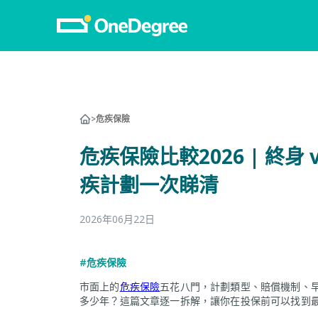
>
危疾保險
危疾保險比較2026 | 終身 
疾計劃一次睇清
2026年06月22日
#危疾保險
市面上的
危疾保險
五花八門，計劃類型、賠償機制、
多少年？這篇文章逐一拆解，讓你在投保前可以找到