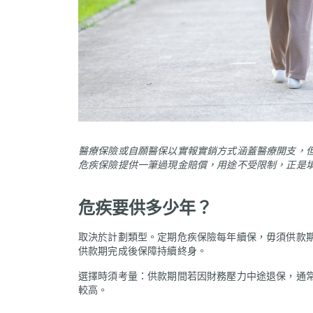
醫療保險或自願醫保以實報實銷方式涵蓋醫療開支，
危疾保險提供一筆過現金賠償，用途不受限制，正是
危疾要供多少年？
取決於計劃類型。定期危疾保險每年續保，毋須供款期
供款期完成後保障持續終身。
選擇時須考量：供款期間若因財務壓力中途退保，通
較高。