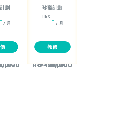
計劃
珍寵計劃
HK$
-
-
/ 月
/ 月
-
-
價
報價
0,000
100,000
0,000
0,000
0,000
5,000
10,000
20,000
10,000
25,000
HK$
HK$
HK$
HK$
HK$