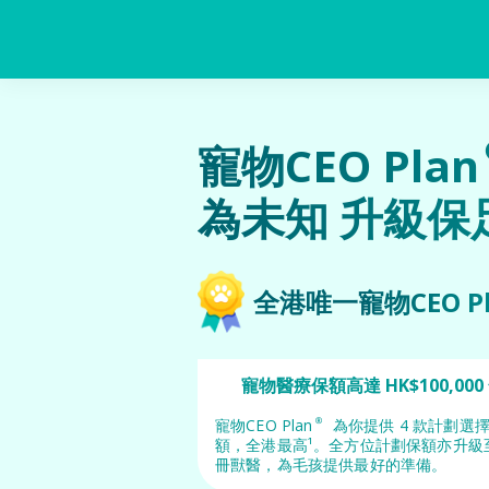
寵物CEO Pla
為未知 升級保
全港唯一寵物CEO P
寵物醫療保額高達 HK$100,000
寵物CEO Plan® 為你提供 4 款計劃選擇
額，全港最高¹。全方位計劃保額亦升級至 
冊獸醫，為毛孩提供最好的準備。