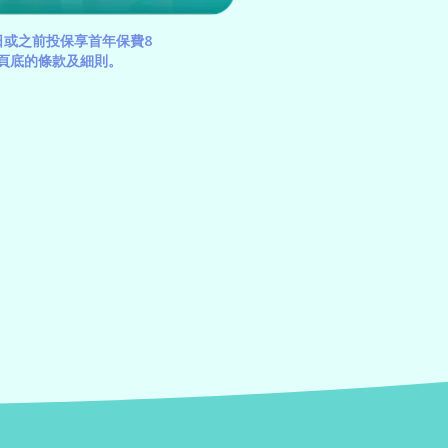
31日或之前投保享首年保費8
頁底的條款及細則。