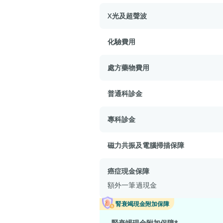
X光及超聲波
化驗費用
處方藥物費用
普通科診金
專科診金
磁力共振及電腦掃描保障
癌症現金保障
額外一筆過現金
腎衰竭現金附加保障
腎衰竭現金附加保障*