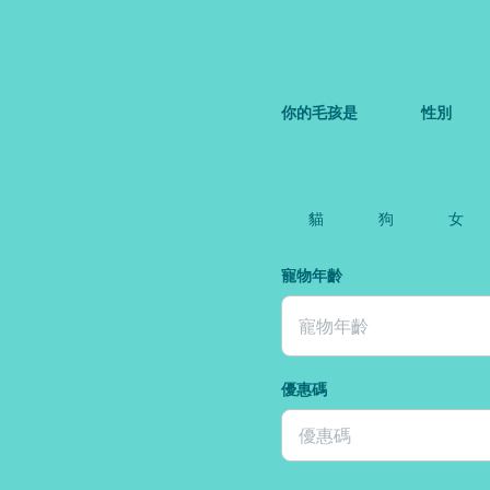
你的毛孩是
性別
貓
狗
女
寵物年齡
寵物年齡
優惠碼