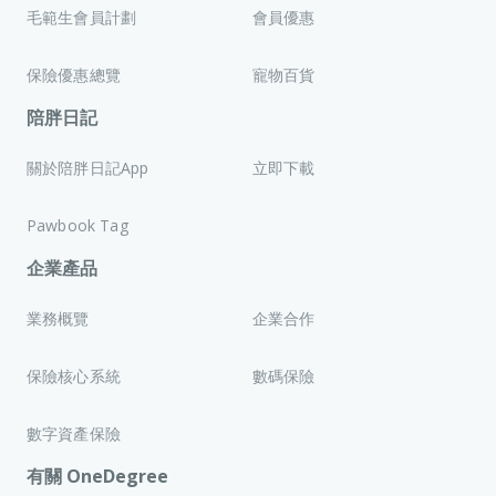
毛範生會員計劃
會員優惠
保險優惠總覽
寵物百貨
陪胖日記
關於陪胖日記App
立即下載
Pawbook Tag
企業產品
業務概覽
企業合作
保險核心系統
數碼保險
數字資產保險
有關 OneDegree