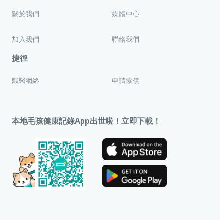
關於我們
媒體中心
加入我們
聯絡我們
捷徑
獸醫網絡
申請索償
本地毛孩健康記錄App出世啦！立即下載！