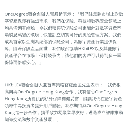
OneDegree聯合創辦人郭彥麟表示：「我們注意到市場上對數
字資產保障有強烈需求，我們在保險、科技和數碼安全領域上
均具備獨有經驗，令我們較傳統保險公司更能針對數字資產市
場瞬息萬變的環境，快速訂立切實可行的風險管理方案。我們
成為首家以亞洲為總部的保險公司，為數字資產行業提供保
障。隨著保險產品面世，我們欣然協助HKbitEX以及其他數字
資產平台在市場上保持競爭力，讓他們的客戶可以得到多一重
保障而倍感安心。」
HKbitEX聯合創辦人兼首席策略官盧廷匡先生表示：「我們很
高興與OneDegree Hong Kong合作，我有信心OneDegree
Hong Kong所提供的額外保障穩健妥當，能讓我們在數字資產
領域中為投資者提升用戶體驗。我亦期待與OneDegree Hong
Kong進一步合作，攜手致力凝聚業界友好，透過成立智庫推動
知識交流和數字資產發展。」