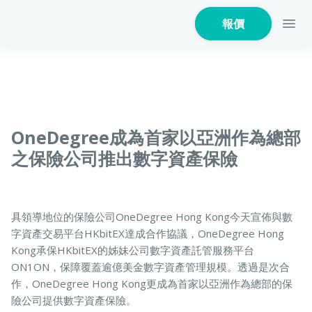
報價
家居保險
OneDegree成為首家以亞洲作為總部
之保險公司推出數字資產保險
家電保養保險
具領導地位的保險公司OneDegree Hong Kong今天宣佈與數
字資產交易平台HKbitEX達成合作協議，OneDegree Hong
火險
Kong承保HKbitEX的姊妹公司數字資產託管服務平台
ON1ON，保障覆蓋逾億美金數字資產管理規模。透過是次合
作，OneDegree Hong Kong更成為首家以亞洲作為總部的保
險公司提供數字資產保險。
危疾保