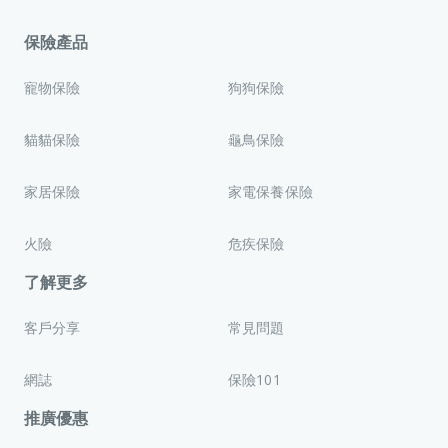
保險產品
寵物保險
狗狗保險
貓貓保險
龜鳥保險
家居保險
家電保養保險
火險
危疾保險
了解更多
客戶分享
常見問題
網誌
保險101
推廣優惠