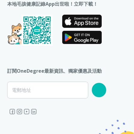
本地毛孩健康記錄App出世啦！立即下載！
訂閱OneDegree最新資訊、獨家優惠及活動
電郵地址