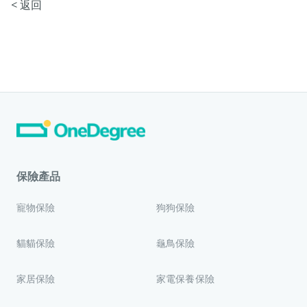
< 返回
保險產品
寵物保險
狗狗保險
貓貓保險
龜鳥保險
家居保險
家電保養保險