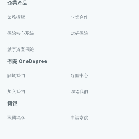
企業產品
業務概覽
企業合作
保險核心系統
數碼保險
數字資產保險
有關 OneDegree
關於我們
媒體中心
加入我們
聯絡我們
捷徑
獸醫網絡
申請索償