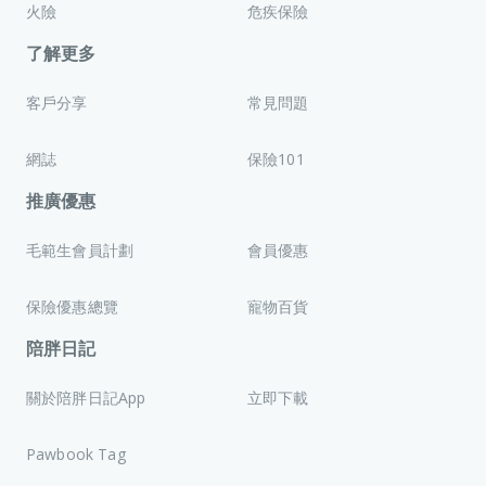
火險
危疾保險
了解更多
客戶分享
常見問題
網誌
保險101
推廣優惠
毛範生會員計劃
會員優惠
保險優惠總覽
寵物百貨
陪胖日記
關於陪胖日記App
立即下載
Pawbook Tag