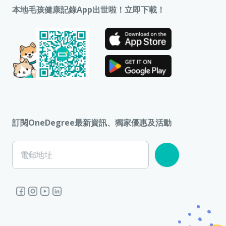
本地毛孩健康記錄App出世啦！立即下載！
訂閱OneDegree最新資訊、獨家優惠及活動
電郵地址