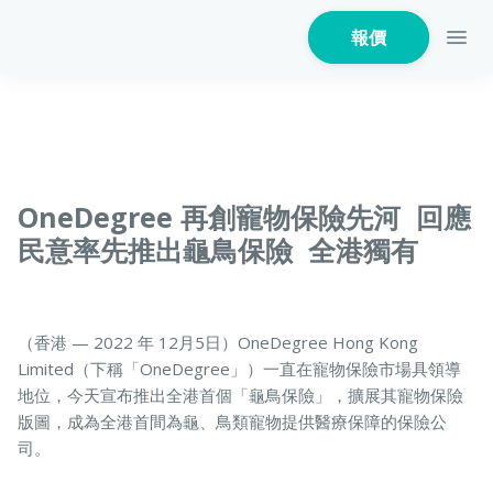
報價
家居保險
OneDegree 再創寵物保險先河 回應
民意率先推出龜鳥保險 全港獨有
家電保養保險
（香港 — 2022 年 12月5日）OneDegree Hong Kong
Limited（下稱「OneDegree」）一直在寵物保險市場具領導
火險
地位，今天宣布推出全港首個「龜鳥保險」，擴展其寵物保險
版圖，成為全港首間為龜、鳥類寵物提供醫療保障的保險公
司。
危疾保