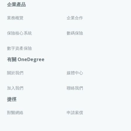
企業產品
業務概覽
企業合作
保險核心系統
數碼保險
數字資產保險
有關 OneDegree
關於我們
媒體中心
加入我們
聯絡我們
捷徑
獸醫網絡
申請索償