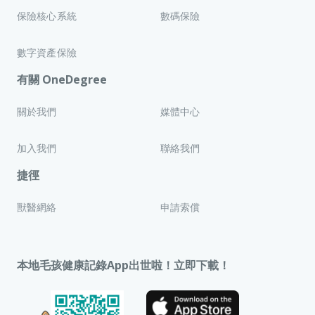
保險核心系統
數碼保險
數字資產保險
有關 OneDegree
關於我們
媒體中心
加入我們
聯絡我們
捷徑
獸醫網絡
申請索償
本地毛孩健康記錄App出世啦！立即下載！