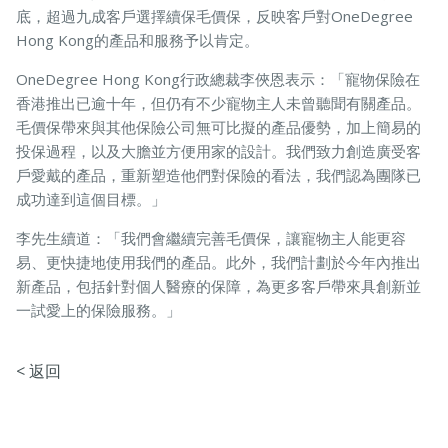
底，超過九成客戶選擇續保毛價保，反映客戶對OneDegree
Hong Kong的產品和服務予以肯定。
寵物保險
OneDegree Hong Kong行政總裁李俠恩表示：「寵物保險在
香港推出已逾十年，但仍有不少寵物主人未曾聽聞有關產品。
毛價保帶來與其他保險公司無可比擬的產品優勢，加上簡易的
投保過程，以及大膽並方便用家的設計。我們致力創造廣受客
龜鳥保險
戶愛戴的產品，重新塑造他們對保險的看法，我們認為團隊已
成功達到這個目標。」
李先生續道：「我們會繼續完善毛價保，讓寵物主人能更容
易、更快捷地使用我們的產品。此外，我們計劃於今年內推出
新產品，包括針對個人醫療的保障，為更多客戶帶來具創新並
一試愛上的保險服務。」
< 返回