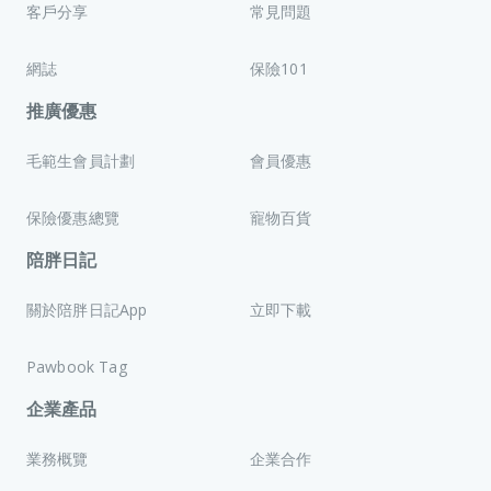
客戶分享
常見問題
網誌
保險101
推廣優惠
毛範生會員計劃
會員優惠
保險優惠總覽
寵物百貨
陪胖日記
關於陪胖日記App
立即下載
Pawbook Tag
企業產品
業務概覽
企業合作