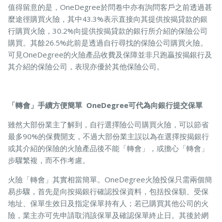
值得留意的是，OneDegree於問卷中亦有詢問客戶之前透過甚
麼途徑購買火險，其中43.3%表示直接向其提供按揭貸款的銀
行購買火險，30.2%向提供按揭貸款的銀行所介紹的保險公司
購買。其餘26.5%此前是透過自行尋找的保險公司購買火險。
可見OneDegree的火險產品收費及保障並非只跑贏按揭銀行及
其介紹的保險公司，表現亦優於其他保險公司。
「轉會」手續方便簡單 OneDegree可代為向銀行提交保單
雖然大部份業主了解到，自行選擇險公司購買火險，可以節省
最多90%的保費開支，不過大部份業主誤以為在選擇按揭銀行
或其介紹的保險的火險產品後不能「轉會」，或擔心「轉會」
步驟繁複，而不作考慮。
火險「轉會」其實相當簡單。OneDegree火險投保只需兩個簡
易步驟，首先是向按揭銀行確認投保資料，包括投保額、受保
地址、保單生效日及指定保單持有人；若已購買其他公司的火
險，業主亦可先申請取消該保單及確認保單終止日。其後於網