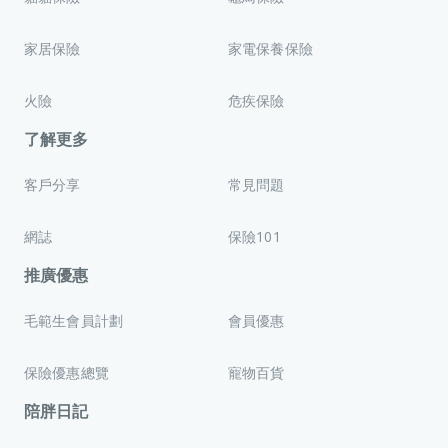
家居保險
家電保養保險
火險
危疾保險
了解更多
客戶分享
常見問題
網誌
保險101
推廣優惠
毛範生會員計劃
會員優惠
保險優惠總覽
寵物百貨
陪胖日記