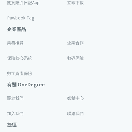
關於陪胖日記App
立即下載
Pawbook Tag
企業產品
業務概覽
企業合作
保險核心系統
數碼保險
數字資產保險
有關 OneDegree
關於我們
媒體中心
加入我們
聯絡我們
捷徑