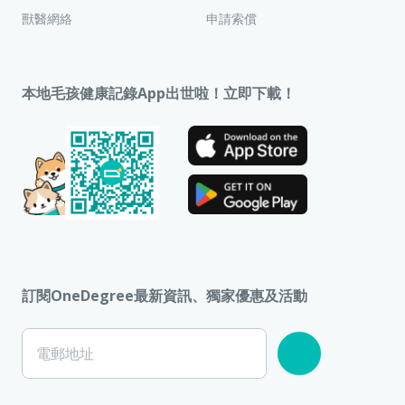
獸醫網絡
申請索償
本地毛孩健康記錄App出世啦！立即下載！
訂閱OneDegree最新資訊、獨家優惠及活動
電郵地址