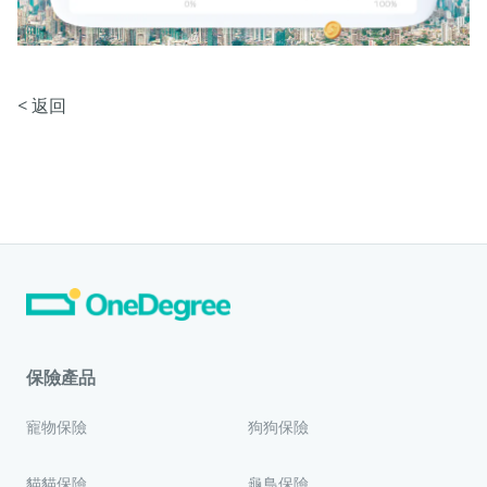
< 返回
保險產品
寵物保險
狗狗保險
貓貓保險
龜鳥保險