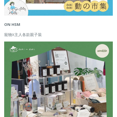
ON HSM
寵物X主人各款親子裝