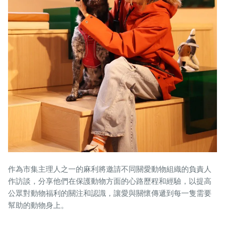
作為市集主理人之一的麻利將邀請不同關愛動物組織的負責人
作訪談，分享他們在保護動物方面的心路歷程和經驗，以提高
公眾對動物福利的關注和認識，讓愛與關懷傳遞到每一隻需要
幫助的動物身上。