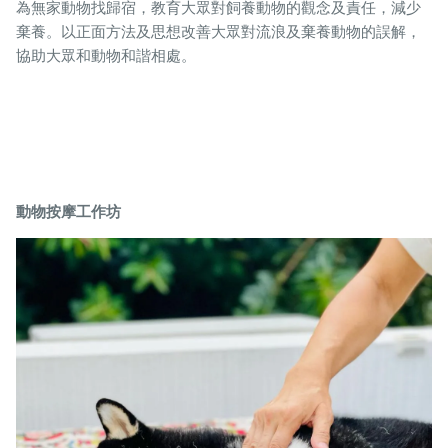
為無家動物找歸宿，教育大眾對飼養動物的觀念及責任，減少
棄養。以正面方法及思想改善大眾對流浪及棄養動物的誤解，
協助大眾和動物和諧相處。
動物按摩工作坊