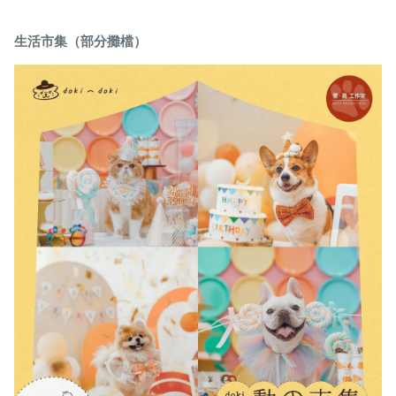
生活市集（部分攤檔）