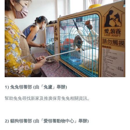
1) 兔兔領養部 (由「兔廬」舉辦)
幫助兔兔尋找新家及推廣保育兔兔相關資訊。
2) 貓狗領養部 (由「愛領養動物中心」舉辦)