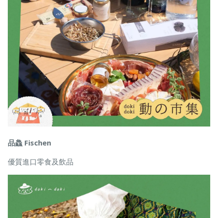
品鱻 Fischen
優質進口零食及飲品