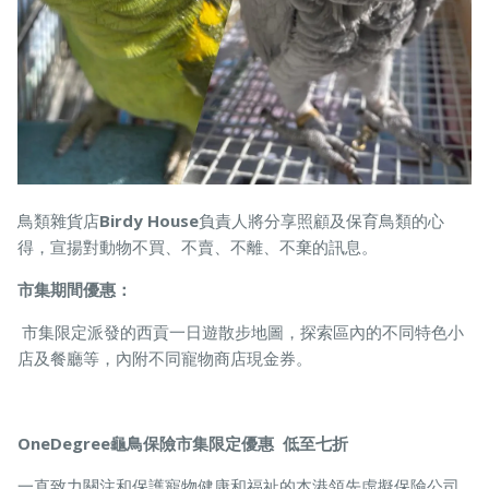
鳥類雜貨店
Birdy House
負責人將分享照顧及保育鳥類的心
得，宣揚對動物不買、不賣、不離、不棄的訊息。
市集期間優惠：
市集限定派發的西貢一日遊散步地圖，探索區內的不同特色小
店及餐廳等，內附不同寵物商店現金券。
OneDegree龜鳥保險市集限定優惠 低至七折
一直致力關注和保護寵物健康和福祉的本港領先虛擬保險公司