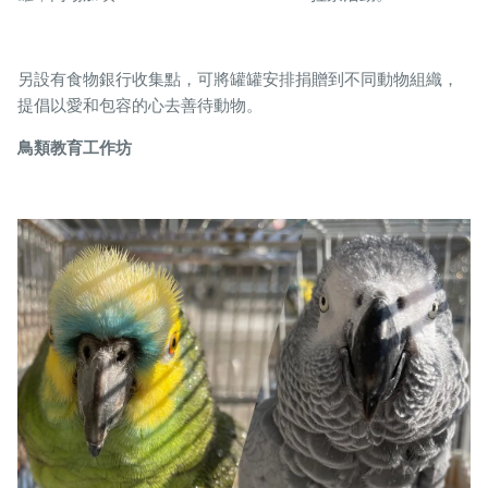
另設有食物銀行收集點，可將罐罐安排捐贈到不同動物組織，
提倡以愛和包容的心去善待動物。
鳥類教育工作坊