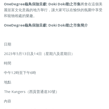
OneDegree龜鳥保險呈獻: Doki Doki動之市集
將會在這個美
麗並富文化意義的地方舉行，讓大家可以在愉快的氛圍中享受
和寵物相處的樂趣。
OneDegree龜鳥保險呈獻: Doki Doki動之市集簡介
日期
2023年5月13日及14日（星期六及星期日）
時間
中午12時至下午6時
地點
The Kungers（西貢普通道30號）
內容