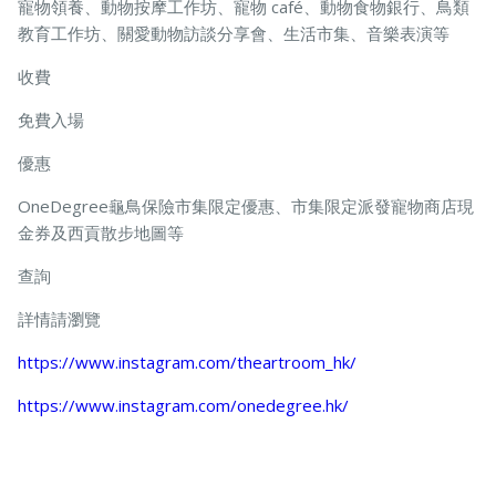
寵物領養、動物按摩工作坊、寵物 café、動物食物銀行、鳥類
教育工作坊、關愛動物訪談分享會、生活市集、音樂表演等
收費
免費入場
優惠
OneDegree龜鳥保險市集限定優惠、市集限定派發寵物商店現
金券及西貢散步地圖等
查詢
詳情請瀏覽
https://www.instagram.com/theartroom_hk/
https://www.instagram.com/onedegree.hk/