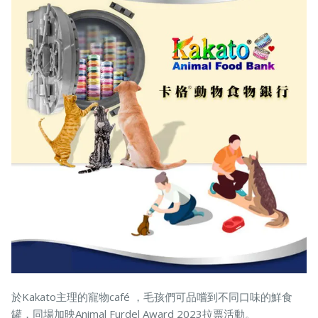
於Kakato主理的寵物café ，毛孩們可品嚐到不同口味的鮮食
罐，同場加映Animal Furdel Award 2023拉票活動。