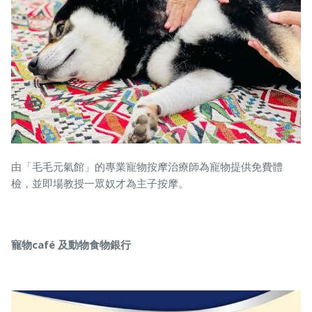
由「毛毛元氣館」的專業寵物按摩治療師為寵物提供免費體
檢，並即場教授一眾奴才為主子按摩。
寵物café 及動物食物銀行