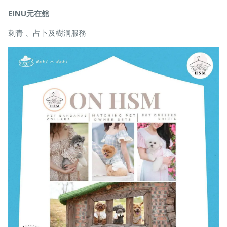
EINU元在舘
刺青 、占卜及樹洞服務