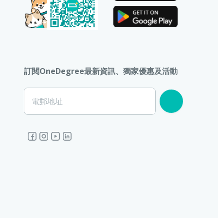
訂閱OneDegree最新資訊、獨家優惠及活動
電郵地址