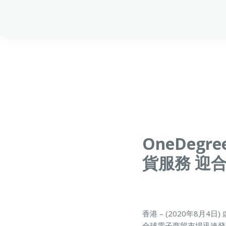
OneDegr
貨服務 迎
香港 – (2020年8月4日)
全球電子商貿市場迅速發