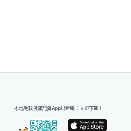
本地毛孩健康記錄App出世啦！立即下載！