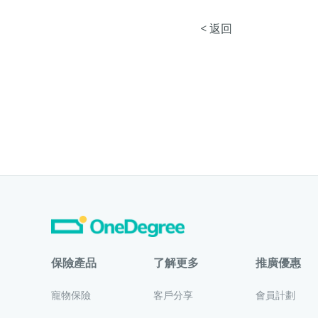
< 返回
保險產品
了解更多
推廣優惠
寵物保險
客戶分享
會員計劃