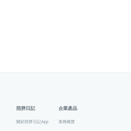
陪胖日記
企業產品
關於陪胖日記App
業務概覽