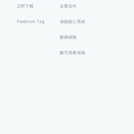
立即下載
企業合作
Pawbook Tag
保險核心系統
數碼保險
數字資產保險