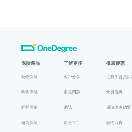
保險產品
了解更多
推廣優惠
寵物保險
客戶分享
毛範生會員計
狗狗保險
常見問題
會員優惠
貓貓保險
網誌
保險優惠總覽
龜鳥保險
保險101
寵物百貨