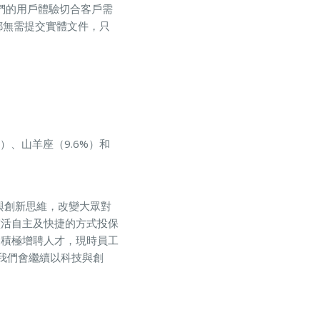
映我們的用戶體驗切合客戶需
下都無需提交實體文件，只
、山羊座（9.6%）和
科技與創新思維，改變大眾對
靈活自主及快捷的方式投保
，更積極增聘人才，現時員工
，我們會繼續以科技與創