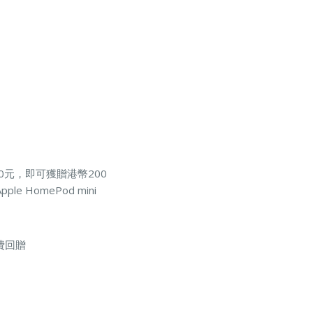
0元，即可獲贈港幣200
HomePod mini
費回贈