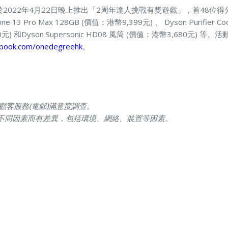
更會於2022年4月22日晚上推出「2周年​達人挑戰有獎遊戲」，首48
3 Pro Max 128GB (價值：港幣9,399元)​ 、 Dyson Purifier Co
元) 和Dyson Supersonic HD08 風筒 ​(價值：港幣3,680元)
book.com/onedegreehk
。
ee顧客服務(電郵)滿意度調查。
不同因素而有差異，包括環境、網絡、裝置等因素。