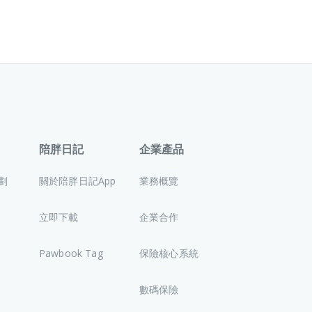
陪胖日記
企業產品
劃
關於陪胖日記App
業務概覽
立即下載
企業合作
Pawbook Tag
保險核心系統
數碼保險