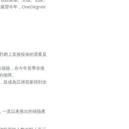
今年，OneDegree
對網上直接投保的需要及
疾保險，在今年首季亦推
的保障。
保險，並成為亞洲首家得到全
障，一直以來推出的保險產