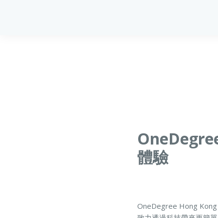
OneDe
體驗
OneDegree Hong 
致力透過科技帶來更簡單