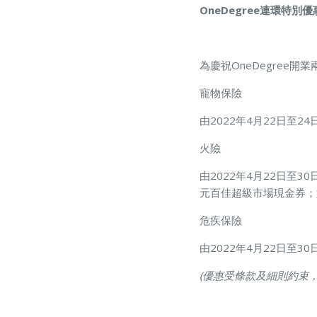
OneDegree連環特別
為慶祝OneDegree
寵物保險
由2022年4月22日至
火險
由2022年4月22日至3
元百佳超級市場現金券；如年
危疾保險
由2022年4月22日至
(優惠受條款及細則約束