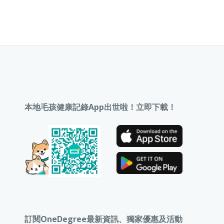
本地毛孩健康記錄App出世啦！立即下載！
訂閱OneDegree最新資訊、獨家優惠及活動