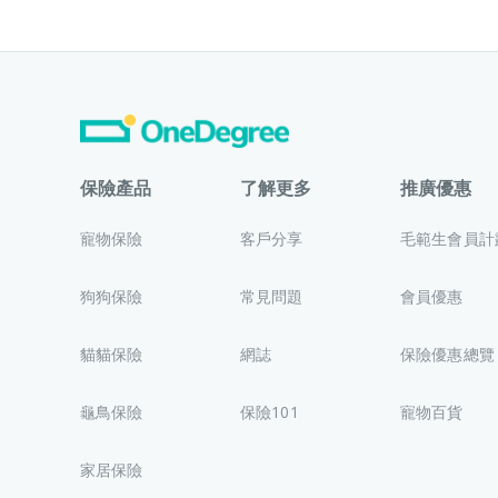
保險產品
了解更多
推廣優惠
寵物保險
客戶分享
毛範生會員計
狗狗保險
常見問題
會員優惠
貓貓保險
網誌
保險優惠總覽
龜鳥保險
保險101
寵物百貨
家居保險