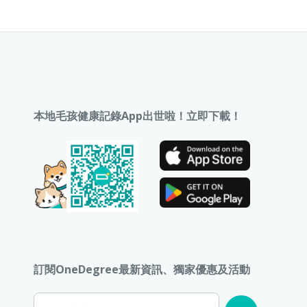
本地毛孩健康記錄App出世啦！立即下載！
訂閱OneDegree最新資訊、獨家優惠及活動