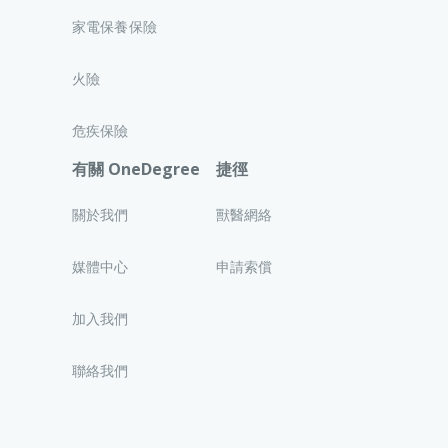
家電保養保險
火險
危疾保險
有關 OneDegree
捷徑
關於我們
獸醫網絡
媒體中心
申請索償
加入我們
聯絡我們