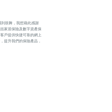
團隊感到鼓舞，我想藉此感謝
包括家居保險及數字資產保
為客戶提供快捷可靠的網上
新，提升我們的保險產品，