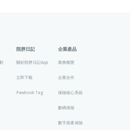
陪胖日記
企業產品
劃
關於陪胖日記App
業務概覽
立即下載
企業合作
Pawbook Tag
保險核心系統
數碼保險
數字資產保險