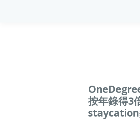
OneDe
按年錄得3
staycati