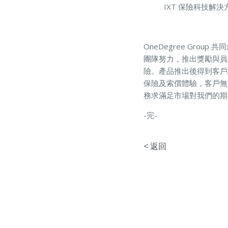
IXT 保險科技
OneDegree Gr
團隊努力，推出獎勵與員
險。產品推出後得到客戶
保險及索償體驗，客戶無
務求滿足市場對我們的期
-完-
< 返回