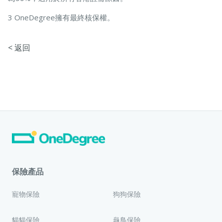
3 OneDegree擁有最終核保權。
< 返回
保險產品
寵物保險
狗狗保險
貓貓保險
龜鳥保險