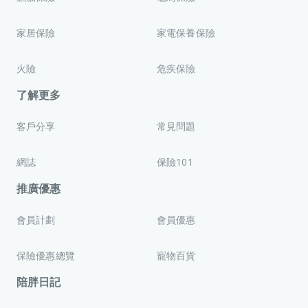
家居保險
家電保養保險
火險
危疾保險
了解更多
客戶分享
常見問題
網誌
保險101
推廣優惠
會員計劃
會員優惠
保險優惠總覽
寵物百貨
陪胖日記