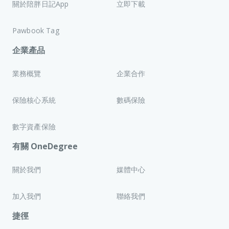
關於陪胖日記App
立即下載
Pawbook Tag
企業產品
業務概覽
企業合作
保險核心系統
數碼保險
數字資產保險
有關 OneDegree
關於我們
媒體中心
加入我們
聯絡我們
捷徑