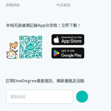
獸醫網絡
申請索償
本地毛孩健康記錄App出世啦！立即下載！
訂閱OneDegree最新資訊、獨家優惠及活動
電郵地址