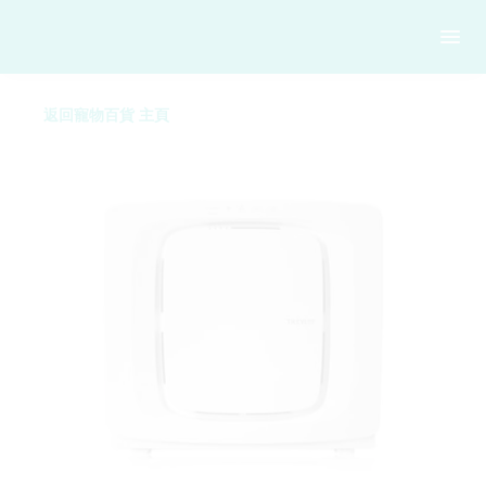
返回寵物百貨 主頁