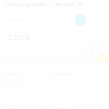
訂閱OneDegree最新資訊、獨家優惠及活動
電郵地址
私隱政策
網站使用條款
Cookie 政策
OneDegree Hong Kong Limited 版權所有 © 2026