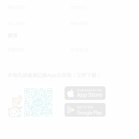
關於我們
媒體中心
加入我們
聯絡我們
捷徑
獸醫網絡
申請索償
本地毛孩健康記錄App出世啦！立即下載！