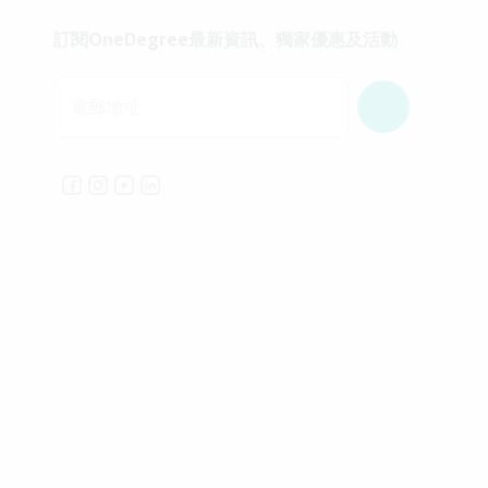
訂閱OneDegree最新資訊、獨家優惠及活動
電郵地址