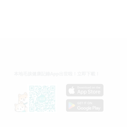
本地毛孩健康記錄App出世啦！立即下載！