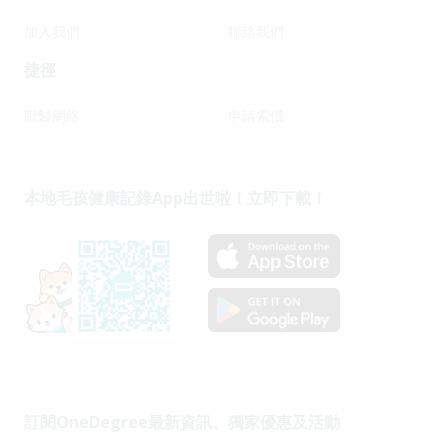
加入我們
聯絡我們
捷徑
獸醫網絡
申請索償
本地毛孩健康記錄App出世啦！立即下載！
訂閱OneDegree最新資訊、獨家優惠及活動