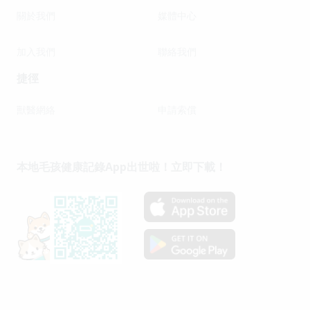
關於我們
媒體中心
加入我們
聯絡我們
捷徑
獸醫網絡
申請索償
本地毛孩健康記錄App出世啦！立即下載！