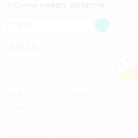
訂閱OneDegree最新資訊、獨家優惠及活動
電郵地址
私隱政策
網站使用條款
Cookie 政策
OneDegree Hong Kong Limited 版權所有 © 2026