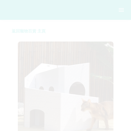
返回寵物百貨 主頁