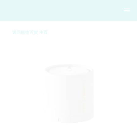
返回寵物百貨 主頁