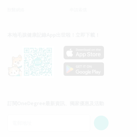
獸醫網絡
申請索償
本地毛孩健康記錄App出世啦！立即下載！
訂閱OneDegree最新資訊、獨家優惠及活動
電郵地址